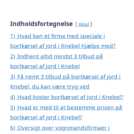
Indholdsfortegnelse
skjul
1)
Hvad kan et firma med speciale i
bortkørsel af jord i Knebel hjælpe med?
2)
Indhent altid mindst 3 tilbud på
bortkørsel af jord i Knebel
3)
Få nemt 3 tilbud på bortkørsel af jord i
Knebel, du kan være tryg ved
4)
Hvad koster bortkørsel af jord i Knebel?
5)
Hvad er med til at bestemme prisen på
bortkørsel af jord i Knebel?
6)
Oversigt over vognmandsfirmaer i