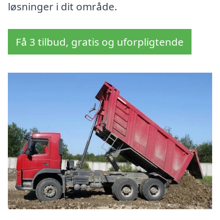
løsninger i dit område.
Få 3 tilbud, gratis og uforpligtende