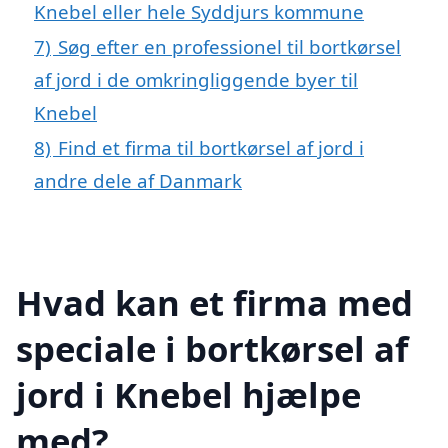
Knebel eller hele Syddjurs kommune
7)
Søg efter en professionel til bortkørsel
af jord i de omkringliggende byer til
Knebel
8)
Find et firma til bortkørsel af jord i
andre dele af Danmark
Hvad kan et firma med
speciale i bortkørsel af
jord i Knebel hjælpe
med?