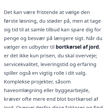
Det kan være fristende at vælge den
første løsning, du støder på, men at tage
sig tid til at samle tilbud kan spare dig for
penge og besvær på længere sigt. Når du
vælger en udbyder til
bortkørsel af jord
,
er det ikke kun prisen, du skal overveje;
servicekvalitet, leveringstid og erfaring
spiller også en vigtig rolle i dit valg.
Komplekse projekter, såsom
haveomlægning eller byggearbejde,
kræver ofte mere end blot bortkørsel af
jord. Overvej derfor disse faktorer og find