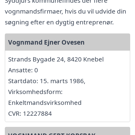
Syddjurs kommunefindes der flere
vognmandsfirmaer, hvis du vil udvide din
søgning efter en dygtig entreprenør.
Vognmand Ejner Ovesen
Strands Bygade 24, 8420 Knebel
Ansatte: 0
Startdato: 15. marts 1986,
Virksomhedsform:
Enkeltmandsvirksomhed
CVR: 12227884