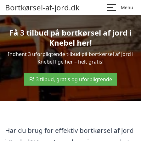
Bortkørsel-af-jord.dk
Menu
Få 3 tilbud på bortkørsel af jord i
Knebel her!
Indhent 3 uforpligtende tilbud på bortkørsel af jord i
Knebel lige her – helt gratis!
Få 3 tilbud, gratis og uforpligtende
Har du brug for effektiv bortkørsel af jord