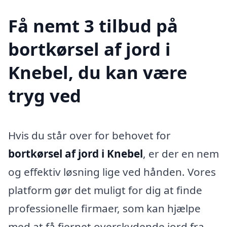
Få nemt 3 tilbud på
bortkørsel af jord i
Knebel, du kan være
tryg ved
Hvis du står over for behovet for
bortkørsel af jord i Knebel
, er der en nem
og effektiv løsning lige ved hånden. Vores
platform gør det muligt for dig at finde
professionelle firmaer, som kan hjælpe
med at få fjernet overskydende jord fra