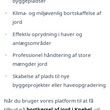
byggepladser
Klima- og miljøvenlig bortskaffelse af
jord
Effektiv oprydning i haver og
anlægsområder
Professionel håndtering af store
mængder jord
Skabelse af plads til nye
byggeprojekter eller haveopgradering
Når du bruger vores platform til at få
tilbud på
bortkørsel af jord i Knebel
, vil