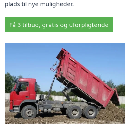
plads til nye muligheder.
Få 3 tilbud, gratis og uforpligtende