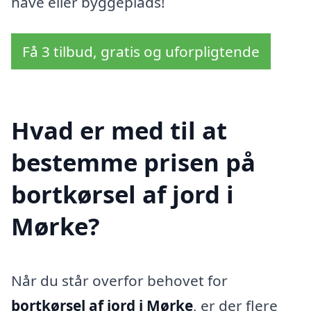
have eller byggeplads!
Få 3 tilbud, gratis og uforpligtende
Hvad er med til at
bestemme prisen på
bortkørsel af jord i
Mørke?
Når du står overfor behovet for
bortkørsel af jord i Mørke
, er der flere