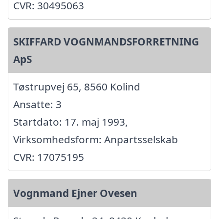
CVR: 30495063
SKIFFARD VOGNMANDSFORRETNING
ApS
Tøstrupvej 65, 8560 Kolind
Ansatte: 3
Startdato: 17. maj 1993,
Virksomhedsform: Anpartsselskab
CVR: 17075195
Vognmand Ejner Ovesen