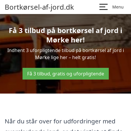
Bortkørsel-af-jord.dk
Menu
Få 3 tilbud på bortkørsel af jord i
Mørke her!
Indhent 3 uforpligtende tilbud på bortkørsel af jord i
Mørke lige her – helt gratis!
Få 3 tilbud, gratis og uforpligtende
Når du står over for udfordringer med