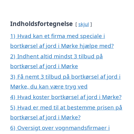
Indholdsfortegnelse
skjul
1)
Hvad kan et firma med speciale i
bortkørsel af jord i Mørke hjælpe med?
2)
Indhent altid mindst 3 tilbud på
bortkørsel af jord i Mørke
3)
Få nemt 3 tilbud på bortkørsel af jord i
Mørke, du kan være tryg ved
4)
Hvad koster bortkørsel af jord i Mørke?
5)
Hvad er med til at bestemme prisen på
bortkørsel af jord i Mørke?
6)
Oversigt over vognmandsfirmaer i