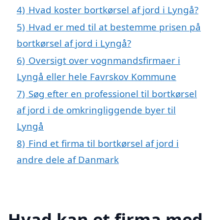
4)
Hvad koster bortkørsel af jord i Lyngå?
5)
Hvad er med til at bestemme prisen på
bortkørsel af jord i Lyngå?
6)
Oversigt over vognmandsfirmaer i
Lyngå eller hele Favrskov Kommune
7)
Søg efter en professionel til bortkørsel
af jord i de omkringliggende byer til
Lyngå
8)
Find et firma til bortkørsel af jord i
andre dele af Danmark
Hvad kan et firma med