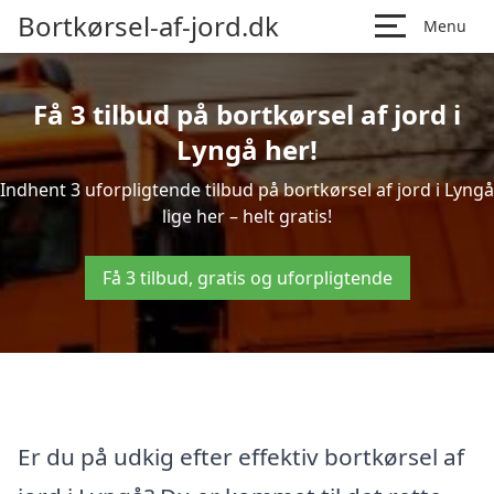
Bortkørsel-af-jord.dk
Menu
Få 3 tilbud på bortkørsel af jord i
Lyngå her!
Indhent 3 uforpligtende tilbud på bortkørsel af jord i Lyngå
lige her – helt gratis!
Få 3 tilbud, gratis og uforpligtende
Er du på udkig efter effektiv bortkørsel af