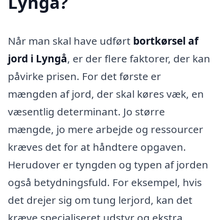
Lyngå?
Når man skal have udført
bortkørsel af
jord i Lyngå
, er der flere faktorer, der kan
påvirke prisen. For det første er
mængden af jord, der skal køres væk, en
væsentlig determinant. Jo større
mængde, jo mere arbejde og ressourcer
kræves det for at håndtere opgaven.
Herudover er tyngden og typen af jorden
også betydningsfuld. For eksempel, hvis
det drejer sig om tung lerjord, kan det
kræve specialiseret udstyr og ekstra