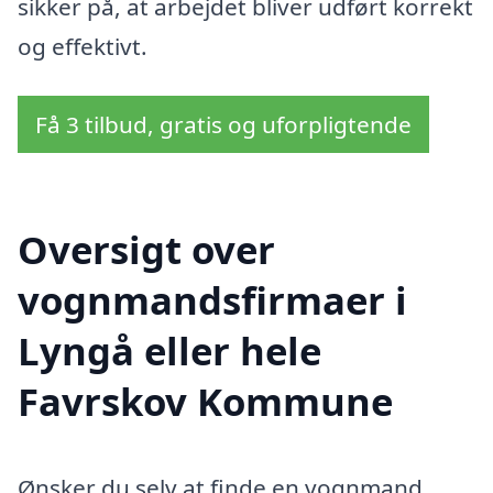
sikker på, at arbejdet bliver udført korrekt
og effektivt.
Få 3 tilbud, gratis og uforpligtende
Oversigt over
vognmandsfirmaer i
Lyngå eller hele
Favrskov Kommune
Ønsker du selv at finde en vognmand