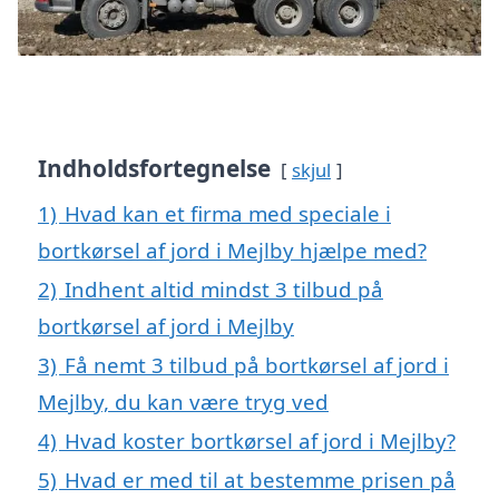
Indholdsfortegnelse
skjul
1)
Hvad kan et firma med speciale i
bortkørsel af jord i Mejlby hjælpe med?
2)
Indhent altid mindst 3 tilbud på
bortkørsel af jord i Mejlby
3)
Få nemt 3 tilbud på bortkørsel af jord i
Mejlby, du kan være tryg ved
4)
Hvad koster bortkørsel af jord i Mejlby?
5)
Hvad er med til at bestemme prisen på