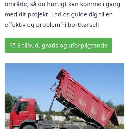
område, så du hurtigt kan komme i gang
med dit projekt. Lad os guide dig til en
effektiv og problemfri bortkørsel!
Få 3 tilbud, gratis og uforpligtende