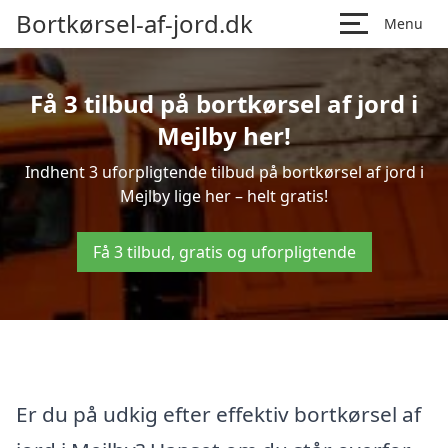
Bortkørsel-af-jord.dk
Menu
Få 3 tilbud på bortkørsel af jord i
Mejlby her!
Indhent 3 uforpligtende tilbud på bortkørsel af jord i
Mejlby lige her – helt gratis!
Få 3 tilbud, gratis og uforpligtende
Er du på udkig efter effektiv bortkørsel af