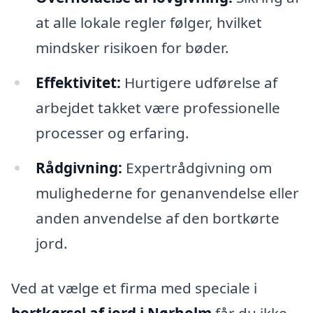
at alle lokale regler følger, hvilket
mindsker risikoen for bøder.
Effektivitet:
Hurtigere udførelse af
arbejdet takket være professionelle
processer og erfaring.
Rådgivning:
Expertrådgivning om
mulighederne for genanvendelse eller
anden anvendelse af den bortkørte
jord.
Ved at vælge et firma med speciale i
bortkørsel af jord i Nørholm
får du ikke