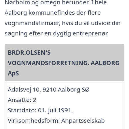
Nørholm og omegn herunder. I hele
Aalborg kommunefindes der flere
vognmandsfirmaer, hvis du vil udvide din
søgning efter en dygtig entreprenør.
BRDR.OLSEN'S
VOGNMANDSFORRETNING. AALBORG
ApS
Ådalsvej 10, 9210 Aalborg SØ
Ansatte: 2
Startdato: 01. juli 1991,
Virksomhedsform: Anpartsselskab