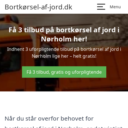
Bortkørsel-af-jord.dk
Menu
Få 3 tilbud på bortkørsel af jord i
Nørholm her!
Indhent 3 uforpligtende tilbud på bortkørsel af jord i
Nørholm lige her – helt gratis!
Få 3 tilbud, gratis og uforpligtende
Når du står overfor behovet for