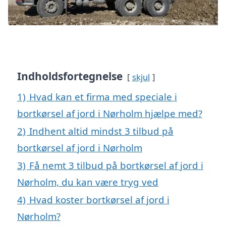
Indholdsfortegnelse
skjul
1)
Hvad kan et firma med speciale i
bortkørsel af jord i Nørholm hjælpe med?
2)
Indhent altid mindst 3 tilbud på
bortkørsel af jord i Nørholm
3)
Få nemt 3 tilbud på bortkørsel af jord i
Nørholm, du kan være tryg ved
4)
Hvad koster bortkørsel af jord i
Nørholm?