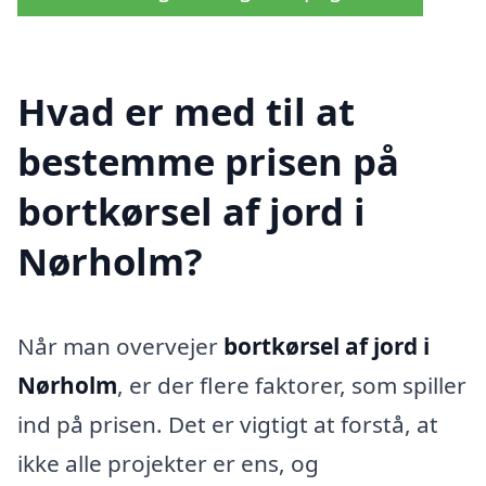
Hvad er med til at
bestemme prisen på
bortkørsel af jord i
Nørholm?
Når man overvejer
bortkørsel af jord i
Nørholm
, er der flere faktorer, som spiller
ind på prisen. Det er vigtigt at forstå, at
ikke alle projekter er ens, og