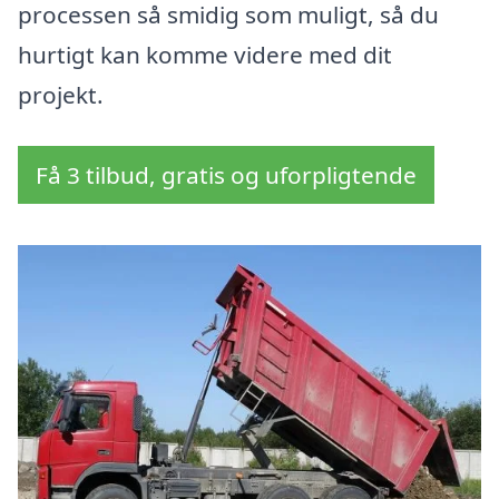
processen så smidig som muligt, så du
hurtigt kan komme videre med dit
projekt.
Få 3 tilbud, gratis og uforpligtende