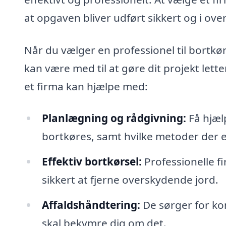
at opgaven bliver udført sikkert og i ov
Når du vælger en professionel til bortkør
kan være med til at gøre dit projekt lett
et firma kan hjælpe med:
Planlægning og rådgivning:
Få hjælp
bortkøres, samt hvilke metoder der er
Effektiv bortkørsel:
Professionelle fi
sikkert at fjerne overskydende jord.
Affaldshåndtering:
De sørger for kor
skal bekymre dig om det.