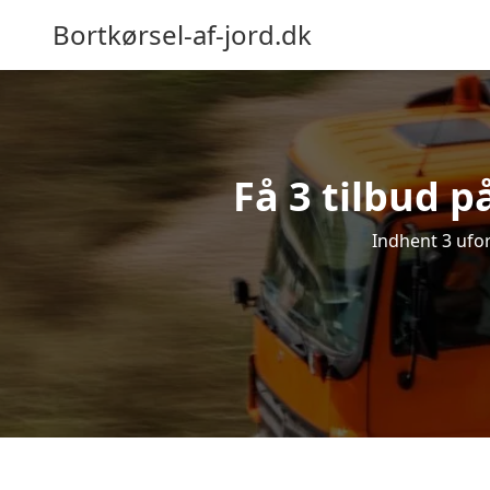
Bortkørsel-af-jord.dk
Få 3 tilbud p
Indhent 3 uforp