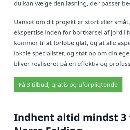
du kan vælge den løsning, der passer bed
Uanset om dit projekt er stort eller små
ekspertise inden for bortkørsel af jord i 
kommer til at forløbe glat, og at alle as
lokale specialister, og støt op om din 
bliver realiseret på en effektiv og profe
Få 3 tilbud, gratis og uforpligtende
Indhent altid mindst 3 t