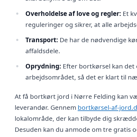
Overholdelse af love og regler:
Et kv
reguleringer og sikrer, at alle arbe
Transport:
De har de nødvendige køret
affaldsdele.
Oprydning:
Efter bortkørsel kan det 
arbejdsområdet, så det er klart til næs
At få bortkørt jord i Nørre Felding kan v
leverandør. Gennem
bortkørsel-af-jord.
lokalområde, der kan tilbyde dig skrædde
Desuden kan du anmode om tre gratis og u