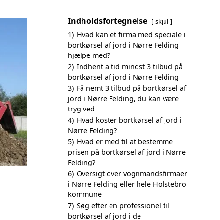
Indholdsfortegnelse
skjul
1)
Hvad kan et firma med speciale i
bortkørsel af jord i Nørre Felding
hjælpe med?
2)
Indhent altid mindst 3 tilbud på
bortkørsel af jord i Nørre Felding
3)
Få nemt 3 tilbud på bortkørsel af
jord i Nørre Felding, du kan være
tryg ved
4)
Hvad koster bortkørsel af jord i
Nørre Felding?
5)
Hvad er med til at bestemme
prisen på bortkørsel af jord i Nørre
Felding?
6)
Oversigt over vognmandsfirmaer
i Nørre Felding eller hele Holstebro
kommune
7)
Søg efter en professionel til
bortkørsel af jord i de