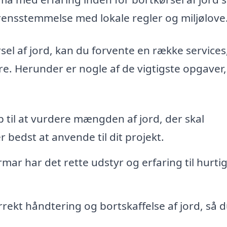
erensstemmelse med lokale regler og miljølove
sel af jord, kan du forvente en række services
ere. Herunder er nogle af de vigtigste opgaver
 til at vurdere mængden af jord, der skal
 bedst at anvende til dit projekt.
rmar har det rette udstyr og erfaring til hurti
rekt håndtering og bortskaffelse af jord, så d