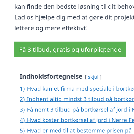
kan finde den bedste løsning til dit beho
Lad os hjælpe dig med at gøre dit projek
lettere og mere effektivt!
Få 3 tilbud, gratis og uforpligtende
Indholdsfortegnelse
skjul
1)
Hvad kan et firma med speciale i bortkø
2)
Indhent altid mindst 3 tilbud på bortkørs
3)
Få nemt 3 tilbud på bortkørsel af jord i
4)
Hvad koster bortkørsel af jord i Nørre F
5)
Hvad er med til at bestemme prisen på b