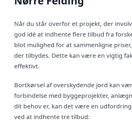
Nørre Felding
Når du står overfor et projekt, der invol
god idé at indhente flere tilbud fra forske
blot mulighed for at sammenligne priser,
der tilbydes. Dette kan være en vigtig fakt
effektivt.
Bortkørsel af overskydende jord kan væ
forbindelse med byggeprojekter, anlægni
dit behov er, kan det være en udfordring
ved at indhente tre tilbud: