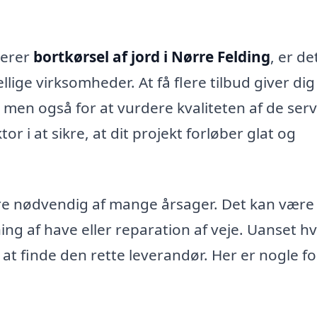
verer
bortkørsel af jord i Nørre Felding
, er de
llige virksomheder. At få flere tilbud giver dig
 men også for at vurdere kvaliteten af de serv
or i at sikre, at dit projekt forløber glat og
re nødvendig af mange årsager. Det kan være 
ng af have eller reparation af veje. Uanset h
 at finde den rette leverandør. Her er nogle f