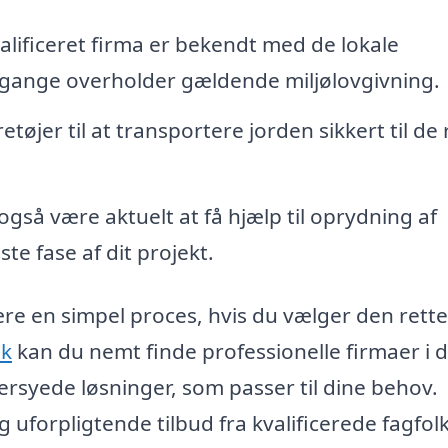
alificeret firma er bekendt med de lokale
jdsgange overholder gældende miljølovgivning.
øjer til at transportere jorden sikkert til de 
også være aktuelt at få hjælp til oprydning af
te fase af dit projekt.
ære en simpel proces, hvis du vælger den rette
dk
kan du nemt finde professionelle firmaer i d
rsyede løsninger, som passer til dine behov.
forpligtende tilbud fra kvalificerede fagfolk