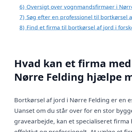
6)
Oversigt over vognmandsfirmaer i Nørr
7)
Søg efter en professionel til bortkørsel 
8)
Find et firma til bortkørsel af jord i fo
Hvad kan et firma med s
Nørre Felding hjælpe 
Bortkørsel af jord i Nørre Felding er en e
Uanset om du står over for en stor byg
gravearbejde, kan et specialiseret firma
effektivt og professionelt. At vælge et fi