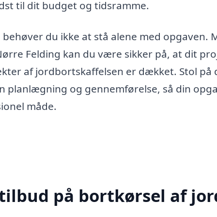
st til dit budget og tidsramme.
t, behøver du ikke at stå alene med opgaven.
Nørre Felding kan du være sikker på, at dit pro
pekter af jordbortskaffelsen er dækket. Stol på 
egen planlægning og gennemførelse, så din opg
ssionel måde.
ilbud på bortkørsel af jor