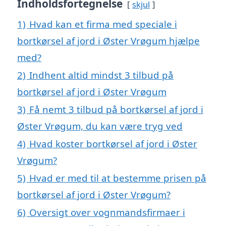
Indholdsfortegnelse
skjul
1)
Hvad kan et firma med speciale i
bortkørsel af jord i Øster Vrøgum hjælpe
med?
2)
Indhent altid mindst 3 tilbud på
bortkørsel af jord i Øster Vrøgum
3)
Få nemt 3 tilbud på bortkørsel af jord i
Øster Vrøgum, du kan være tryg ved
4)
Hvad koster bortkørsel af jord i Øster
Vrøgum?
5)
Hvad er med til at bestemme prisen på
bortkørsel af jord i Øster Vrøgum?
6)
Oversigt over vognmandsfirmaer i