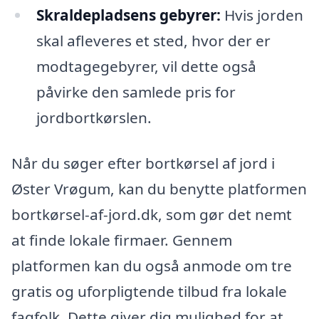
Skraldepladsens gebyrer:
Hvis jorden
skal afleveres et sted, hvor der er
modtagegebyrer, vil dette også
påvirke den samlede pris for
jordbortkørslen.
Når du søger efter bortkørsel af jord i
Øster Vrøgum, kan du benytte platformen
bortkørsel-af-jord.dk, som gør det nemt
at finde lokale firmaer. Gennem
platformen kan du også anmode om tre
gratis og uforpligtende tilbud fra lokale
fagfolk. Dette giver dig mulighed for at