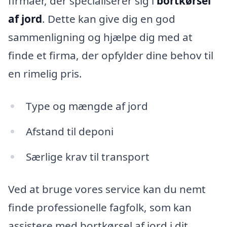
firmaer, der specialiserer sig i
bortkørsel
af jord
. Dette kan give dig en god
sammenligning og hjælpe dig med at
finde et firma, der opfylder dine behov til
en rimelig pris.
Type og mængde af jord
Afstand til deponi
Særlige krav til transport
Ved at bruge vores service kan du nemt
finde professionelle fagfolk, som kan
assistere med bortkørsel af jord i dit