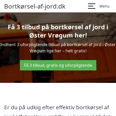
Bortkørsel-af-jord.dk
Menu
Få 3 tilbud på bortkørsel af jord i
Øster Vrøgum her!
Indhent 3 uforpligtende tilbud på bortkørsel af jord i Øster
Vrøgum lige her – helt gratis!
Få 3 tilbud, gratis og uforpligtende
Er du på udkig efter effektiv bortkørsel af