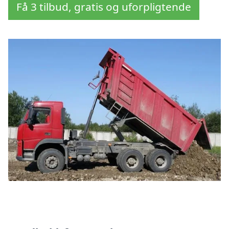
Få 3 tilbud, gratis og uforpligtende