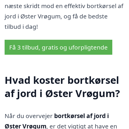
næste skridt mod en effektiv bortkørsel af
jord i Øster Vrøgum, og få de bedste
tilbud i dag!
Få 3 tilbud, gratis og uforpligtende
Hvad koster bortkørsel
af jord i Øster Vrøgum?
Når du overvejer
bortkørsel af jord i
Øster Vrøgum
, er det vigtigt at have en