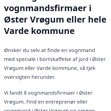
vognmandsfirmaer i
Øster Vrøgum eller hele
Varde kommune
Ønsker du selv at finde en vognmand
med speciale i bortskaffelse af jord i Øster
Vrøgum eller Varde kommune, så tjek
oversigten herunder.
Vi fandt 8 vognmandsfirmaer i Øster
Vrøgum. Find en entreprenør eller
vognmand i Øster Vrøgum og omegn