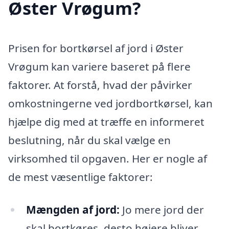
Øster Vrøgum?
Prisen for bortkørsel af jord i Øster
Vrøgum kan variere baseret på flere
faktorer. At forstå, hvad der påvirker
omkostningerne ved jordbortkørsel, kan
hjælpe dig med at træffe en informeret
beslutning, når du skal vælge en
virksomhed til opgaven. Her er nogle af
de mest væsentlige faktorer:
Mængden af jord:
Jo mere jord der
skal bortkøres, desto højere bliver