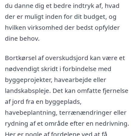
du danne dig et bedre indtryk af, hvad
der er muligt inden for dit budget, og
hvilken virksomhed der bedst opfylder
dine behov.
Bortkørsel af overskudsjord kan være et
nødvendigt skridt i forbindelse med
byggeprojekter, havearbejde eller
landskabspleje. Det kan omfatte fjernelse
af jord fra en byggeplads,
havebeplantning, terrænændringer eller
rydning af et område efter en nedrivning.
Her er nogle af fordelene ved at få