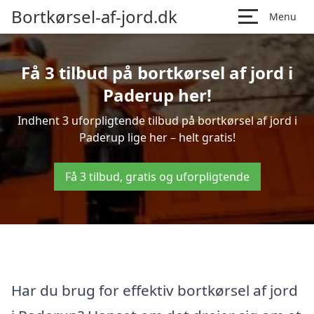
Bortkørsel-af-jord.dk
Menu
Få 3 tilbud på bortkørsel af jord i
Paderup her!
Indhent 3 uforpligtende tilbud på bortkørsel af jord i
Paderup lige her – helt gratis!
Få 3 tilbud, gratis og uforpligtende
Har du brug for effektiv bortkørsel af jord