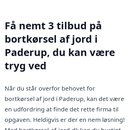
Få nemt 3 tilbud på
bortkørsel af jord i
Paderup, du kan være
tryg ved
Når du står overfor behovet for
bortkørsel af jord i Paderup, kan det være
en udfordring at finde det rette firma til
opgaven. Heldigvis er der en nem løsning!
Med bortkørsel-af-jord.dk kan du hurtigt