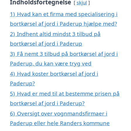
Indholdsfortegnelse
skjul
1)
Hvad kan et firma med specialisering i
bortkørsel af jord i Paderup hjælpe med?
2)
Indhent altid mindst 3 tilbud på
bortkørsel af jord i Paderup
3)
Få nemt 3 tilbud på bortkørsel af jord i
Paderup, du kan være tryg ved
4)
Hvad koster bortkørsel af jord i
Paderup?
5)
Hvad er med til at bestemme prisen på
bortkørsel af jord i Paderup?
6)
Oversigt over vognmandsfirmaer i
Paderup eller hele Randers kommune