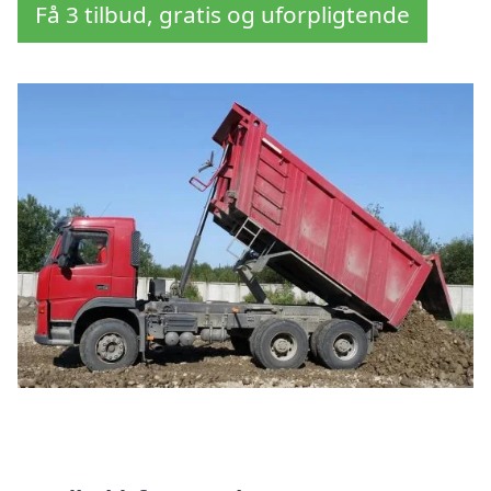
Få 3 tilbud, gratis og uforpligtende