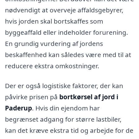
nødvendigt at overveje affaldsgebyrer,
hvis jorden skal bortskaffes som
byggeaffald eller indeholder forurening.
En grundig vurdering af jordens
beskaffenhed kan således være med til at
reducere ekstra omkostninger.
Der er også logistiske faktorer, der kan
påvirke prisen på
bortkørsel af jord i
Paderup
. Hvis din ejendom har
begrænset adgang for større lastbiler,
kan det kræve ekstra tid og arbejde for de