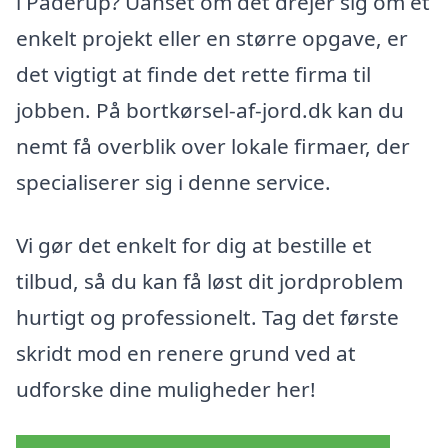
i Paderup? Uanset om det drejer sig om et
enkelt projekt eller en større opgave, er
det vigtigt at finde det rette firma til
jobben. På bortkørsel-af-jord.dk kan du
nemt få overblik over lokale firmaer, der
specialiserer sig i denne service.
Vi gør det enkelt for dig at bestille et
tilbud, så du kan få løst dit jordproblem
hurtigt og professionelt. Tag det første
skridt mod en renere grund ved at
udforske dine muligheder her!