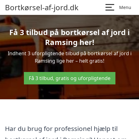
Bortkørsel-af-jord.dk
Menu
Få 3 tilbud på bortkørsel af jord i
Ramsing her!
Indhent 3 uforpligtende tilbud på bortkørsel af jord i
Ramsing lige her – helt gratis!
Få 3 tilbud, gratis og uforpligtende
Har du brug for professionel hjælp til