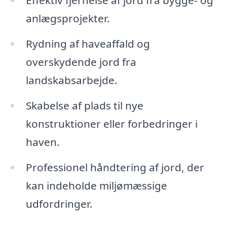
Effektiv fjernelse af jord fra bygge- og
anlægsprojekter.
Rydning af haveaffald og
overskydende jord fra
landskabsarbejde.
Skabelse af plads til nye
konstruktioner eller forbedringer i
haven.
Professionel håndtering af jord, der
kan indeholde miljømæssige
udfordringer.