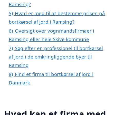
Ramsing?
5)
Hvad er med til at bestemme prisen på
bortkørsel af jord i Ramsing?
6)
Oversigt over vognmandsfirmaer i
Ramsing eller hele Skive kommune
7)
Søg efter en professionel til bortkørsel
af jord i de omkringliggende byer til
Ramsing
8)
Find et firma til bortkørsel af jord i
Danmark
Hvad kan et firma med