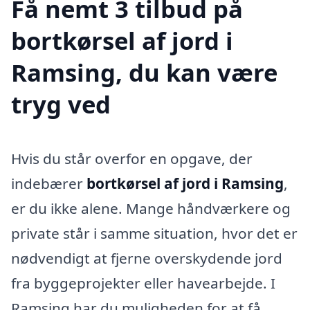
Få nemt 3 tilbud på
bortkørsel af jord i
Ramsing, du kan være
tryg ved
Hvis du står overfor en opgave, der
indebærer
bortkørsel af jord i Ramsing
,
er du ikke alene. Mange håndværkere og
private står i samme situation, hvor det er
nødvendigt at fjerne overskydende jord
fra byggeprojekter eller havearbejde. I
Ramsing har du muligheden for at få