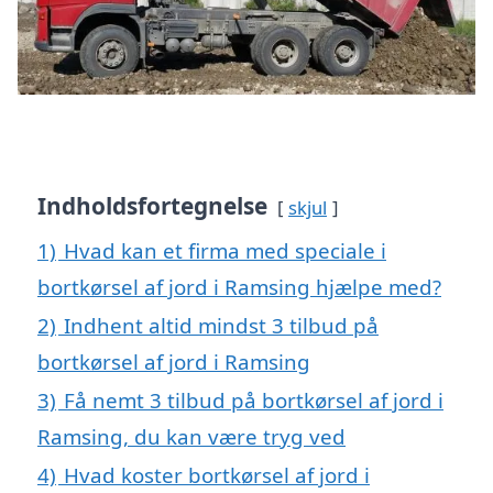
Indholdsfortegnelse
skjul
1)
Hvad kan et firma med speciale i
bortkørsel af jord i Ramsing hjælpe med?
2)
Indhent altid mindst 3 tilbud på
bortkørsel af jord i Ramsing
3)
Få nemt 3 tilbud på bortkørsel af jord i
Ramsing, du kan være tryg ved
4)
Hvad koster bortkørsel af jord i