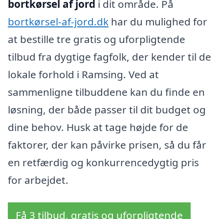
bortkørsel af jord
i dit område. På
bortkørsel-af-jord.dk
har du mulighed for
at bestille tre gratis og uforpligtende
tilbud fra dygtige fagfolk, der kender til de
lokale forhold i Ramsing. Ved at
sammenligne tilbuddene kan du finde en
løsning, der både passer til dit budget og
dine behov. Husk at tage højde for de
faktorer, der kan påvirke prisen, så du får
en retfærdig og konkurrencedygtig pris
for arbejdet.
Få 3 tilbud, gratis og uforpligtende