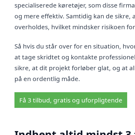
specialiserede køretøjer, som disse firm
og mere effektiv. Samtidig kan de sikre,
overholdes, hvilket mindsker risikoen for
Så hvis du står over for en situation, hv
at tage skridtet og kontakte professione
sikre, at dit projekt forløber glat, og at
på en ordentlig måde.
Få 3 tilbud, gratis og uforpligtende
Indhent altid mindst 3 t