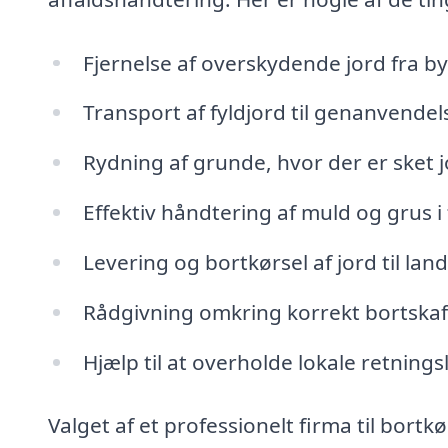
Fjernelse af overskydende jord fra b
Transport af fyldjord til genanvendels
Rydning af grunde, hvor der er sket 
Effektiv håndtering af muld og grus 
Levering og bortkørsel af jord til la
Rådgivning omkring korrekt bortskaffe
Hjælp til at overholde lokale retning
Valget af et professionelt firma til bortkø