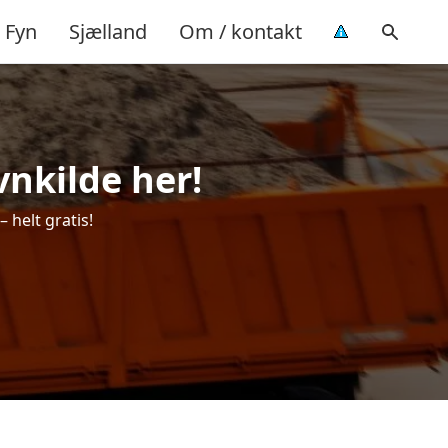
Fyn
Sjælland
Om / kontakt
vnkilde her!
 helt gratis!