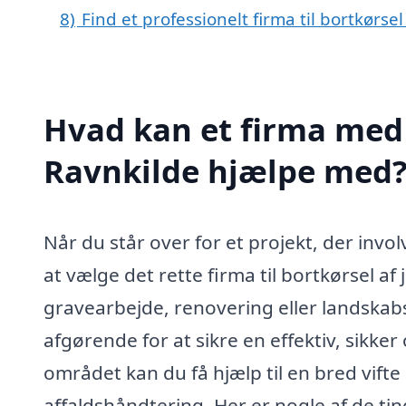
8)
Find et professionelt firma til bortkørse
Hvad kan et firma med s
Ravnkilde hjælpe med
Når du står over for et projekt, der invol
at vælge det rette firma til bortkørsel af
gravearbejde, renovering eller landskabs
afgørende for at sikre en effektiv, sikker
området kan du få hjælp til en bred vifte 
affaldshåndtering. Her er nogle af de t