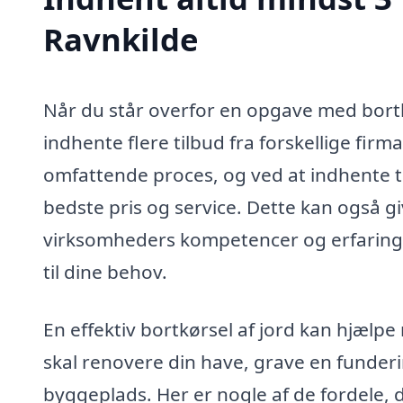
Ravnkilde
Når du står overfor en opgave med bortkø
indhente flere tilbud fra forskellige fir
omfattende proces, og ved at indhente tr
bedste pris og service. Dette kan også g
virksomheders kompetencer og erfaringe
til dine behov.
En effektiv bortkørsel af jord kan hjælp
skal renovere din have, grave en fundering
byggeplads. Her er nogle af de fordele, 