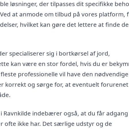
le løsninger, der tilpasses dit specifikke beho
. Ved at anmode om tilbud på vores platform, 
elser, hvilket kan gøre det lettere at finde d
r specialiserer sig i bortkørsel af jord,
ette kan være en stor fordel, hvis du er bekym
 fleste professionelle vil have den nødvendige
er korrekt og sørge for, at eventuelt forurenet
åde.
d i Ravnkilde indebærer også, at du får adgang 
 ofte ikke har. Det særlige udstyr og de