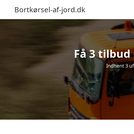
Bortkørsel-af-jord.dk
Få 3 tilbud
Indhent 3 uf