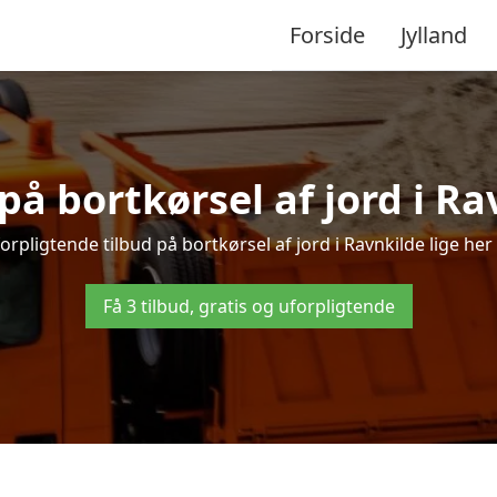
Forside
Jylland
 på bortkørsel af jord i Ra
orpligtende tilbud på bortkørsel af jord i Ravnkilde lige her –
Få 3 tilbud, gratis og uforpligtende