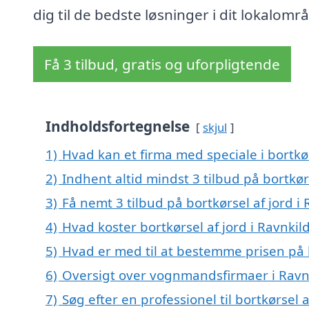
dig til de bedste løsninger i dit lokalomr
Få 3 tilbud, gratis og uforpligtende
Indholdsfortegnelse
skjul
1)
Hvad kan et firma med speciale i bortkø
2)
Indhent altid mindst 3 tilbud på bortkørs
3)
Få nemt 3 tilbud på bortkørsel af jord i
4)
Hvad koster bortkørsel af jord i Ravnkil
5)
Hvad er med til at bestemme prisen på b
6)
Oversigt over vognmandsfirmaer i Ravn
7)
Søg efter en professionel til bortkørsel 