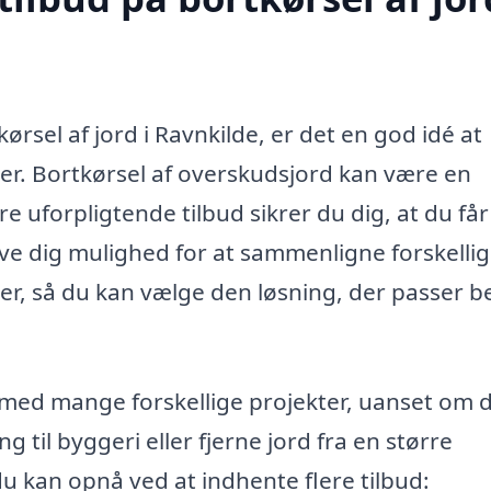
rsel af jord i Ravnkilde, er det en god idé at
maer. Bortkørsel af overskudsjord kan være en
e uforpligtende tilbud sikrer du dig, at du få
ive dig mulighed for at sammenligne forskelli
r, så du kan vælge den løsning, der passer b
e med mange forskellige projekter, uanset om 
 til byggeri eller fjerne jord fra en større
du kan opnå ved at indhente flere tilbud: