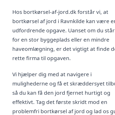
Hos bortkørsel-af-jord.dk forstår vi, at
bortkørsel af jord i Ravnkilde kan være e
udfordrende opgave. Uanset om du står
for en stor byggeplads eller en mindre
haveomlægning, er det vigtigt at finde d
rette firma til opgaven.
Vi hjælper dig med at navigere i
mulighederne og få et skræddersyet tilb
så du kan få den jord fjernet hurtigt og
effektivt. Tag det første skridt mod en
problemfri bortkørsel af jord og lad os g