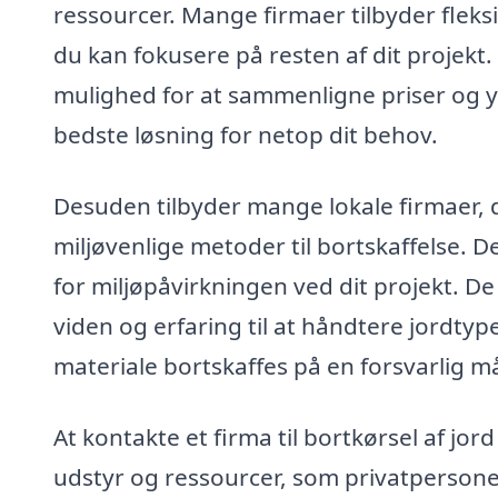
ressourcer. Mange firmaer tilbyder fleksib
du kan fokusere på resten af dit projekt
mulighed for at sammenligne priser og yd
bedste løsning for netop dit behov.
Desuden tilbyder mange lokale firmaer, de
miljøvenlige metoder til bortskaffelse. D
for miljøpåvirkningen ved dit projekt. De
viden og erfaring til at håndtere jordtyp
materiale bortskaffes på en forsvarlig m
At kontakte et firma til bortkørsel af jor
udstyr og ressourcer, som privatpersoner