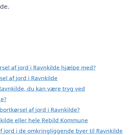
åde.
rsel af jord i Ravnkilde hjælpe med?
el af jord i Ravnkilde
 Ravnkilde, du kan være tryg ved
de?
ortkørsel af jord i Ravnkilde?
kilde eller hele Rebild Kommune
af jord i de omkringliggende byer til Ravnkilde