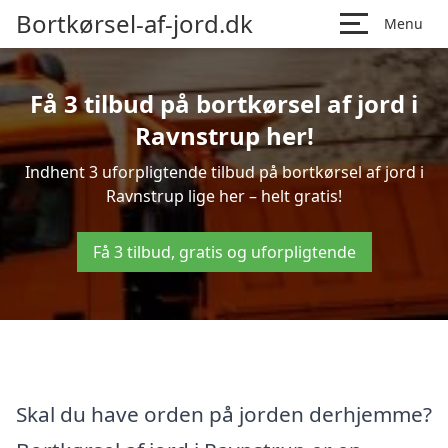
Bortkørsel-af-jord.dk
Menu
Få 3 tilbud på bortkørsel af jord i
Ravnstrup her!
Indhent 3 uforpligtende tilbud på bortkørsel af jord i
Ravnstrup lige her – helt gratis!
Få 3 tilbud, gratis og uforpligtende
Skal du have orden på jorden derhjemme?