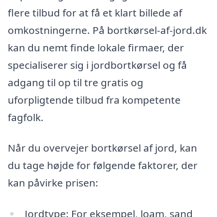
flere tilbud for at få et klart billede af
omkostningerne. På bortkørsel-af-jord.dk
kan du nemt finde lokale firmaer, der
specialiserer sig i jordbortkørsel og få
adgang til op til tre gratis og
uforpligtende tilbud fra kompetente
fagfolk.
Når du overvejer bortkørsel af jord, kan
du tage højde for følgende faktorer, der
kan påvirke prisen:
Jordtype: For eksempel, loam, sand