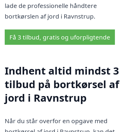
lade de professionelle håndtere
bortkørslen af jord i Ravnstrup.
Få 3 tilbud, gratis og uforpligtende
Indhent altid mindst 3
tilbud på bortkørsel af
jord i Ravnstrup
Når du står overfor en opgave med
bortkørsel af jord i Ravnstrup, kan det