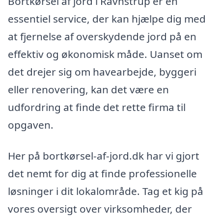
Bortkørsel af jord i Ravnstrup er en
essentiel service, der kan hjælpe dig med
at fjernelse af overskydende jord på en
effektiv og økonomisk måde. Uanset om
det drejer sig om havearbejde, byggeri
eller renovering, kan det være en
udfordring at finde det rette firma til
opgaven.
Her på bortkørsel-af-jord.dk har vi gjort
det nemt for dig at finde professionelle
løsninger i dit lokalområde. Tag et kig på
vores oversigt over virksomheder, der