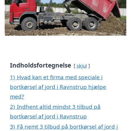
Indholdsfortegnelse
skjul
1)
Hvad kan et firma med speciale i
bortkørsel af jord i Ravnstrup hjælpe
med?
2)
Indhent altid mindst 3 tilbud på
bortkørsel af jord i Ravnstrup
3)
Få nemt 3 tilbud på bortkørsel af jord i