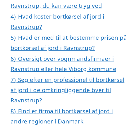
Ravnstrup, du kan være tryg ved
4)
Hvad koster bortkørsel af jord i
Ravnstrup?
5)
Hvad er med til at bestemme prisen på
bortkørsel af jord i Ravnstrup?
6)
Oversigt over vognmandsfirmaer i
Ravnstrup eller hele Viborg kommune
7)
Søg efter en professionel til bortkørsel
af jord i de omkringliggende byer til
Ravnstrup?
8)
Find et firma til bortkørsel af jord i
andre regioner i Danmark