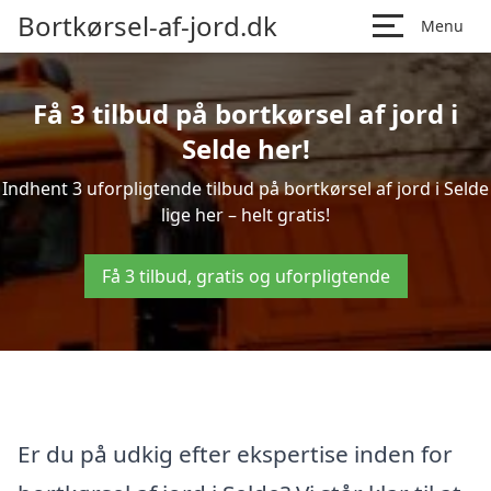
Bortkørsel-af-jord.dk
Menu
Få 3 tilbud på bortkørsel af jord i
Selde her!
Indhent 3 uforpligtende tilbud på bortkørsel af jord i Selde
lige her – helt gratis!
Få 3 tilbud, gratis og uforpligtende
Er du på udkig efter ekspertise inden for