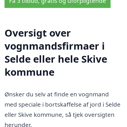
Få 3 tilbud, gratis og uforpligtende
Oversigt over
vognmandsfirmaer i
Selde eller hele Skive
kommune
Ønsker du selv at finde en vognmand
med speciale i bortskaffelse af jord i Selde
eller Skive kommune, så tjek oversigten
herunder.