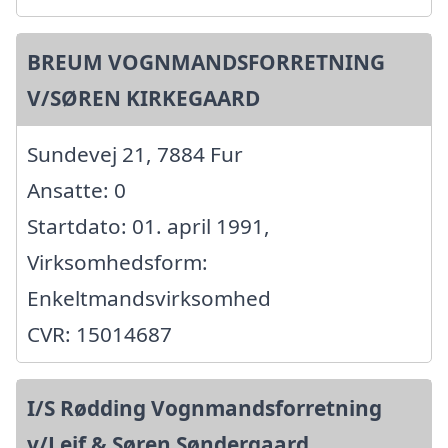
BREUM VOGNMANDSFORRETNING
V/SØREN KIRKEGAARD
Sundevej 21, 7884 Fur
Ansatte: 0
Startdato: 01. april 1991,
Virksomhedsform:
Enkeltmandsvirksomhed
CVR: 15014687
I/S Rødding Vognmandsforretning
v/Leif & Søren Søndergaard