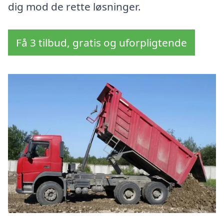
dig mod de rette løsninger.
Få 3 tilbud, gratis og uforpligtende