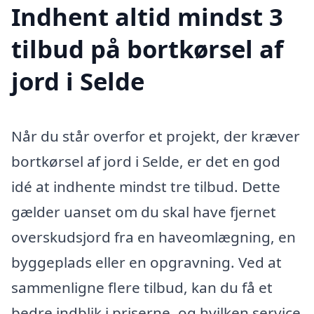
Indhent altid mindst 3
tilbud på bortkørsel af
jord i Selde
Når du står overfor et projekt, der kræver
bortkørsel af jord i Selde, er det en god
idé at indhente mindst tre tilbud. Dette
gælder uanset om du skal have fjernet
overskudsjord fra en haveomlægning, en
byggeplads eller en opgravning. Ved at
sammenligne flere tilbud, kan du få et
bedre indblik i priserne, og hvilken service