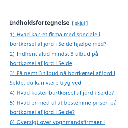
Indholdsfortegnelse
skjul
1)
Hvad kan et firma med speciale i
bortkørsel af jord i Selde hjælpe med?
2)
Indhent altid mindst 3 tilbud på
bortkørsel af jord i Selde
3)
Få nemt 3 tilbud på bortkørsel af jord i
Selde, du kan være tryg ved
4)
Hvad koster bortkørsel af jord i Selde?
5)
Hvad er med til at bestemme prisen på
bortkørsel af jord i Selde?
6)
Oversigt over vognmandsfirmaer i