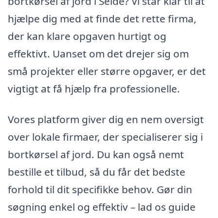
bortkørsel af jord i Selde? Vi står klar til at
hjælpe dig med at finde det rette firma,
der kan klare opgaven hurtigt og
effektivt. Uanset om det drejer sig om
små projekter eller større opgaver, er det
vigtigt at få hjælp fra professionelle.
Vores platform giver dig en nem oversigt
over lokale firmaer, der specialiserer sig i
bortkørsel af jord. Du kan også nemt
bestille et tilbud, så du får det bedste
forhold til dit specifikke behov. Gør din
søgning enkel og effektiv – lad os guide