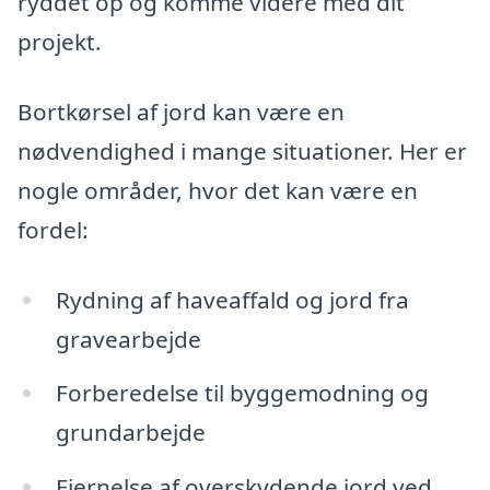
ryddet op og komme videre med dit
projekt.
Bortkørsel af jord kan være en
nødvendighed i mange situationer. Her er
nogle områder, hvor det kan være en
fordel:
Rydning af haveaffald og jord fra
gravearbejde
Forberedelse til byggemodning og
grundarbejde
Fjernelse af overskydende jord ved