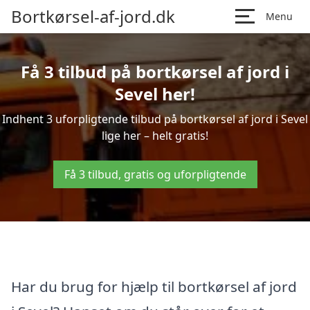
Bortkørsel-af-jord.dk
Menu
Få 3 tilbud på bortkørsel af jord i
Sevel her!
Indhent 3 uforpligtende tilbud på bortkørsel af jord i Sevel
lige her – helt gratis!
Få 3 tilbud, gratis og uforpligtende
Har du brug for hjælp til bortkørsel af jord