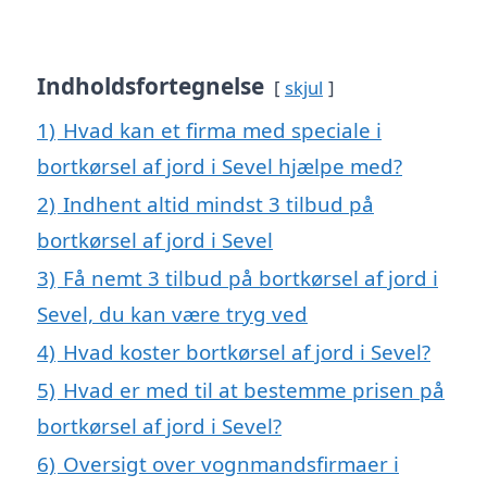
Indholdsfortegnelse
skjul
1)
Hvad kan et firma med speciale i
bortkørsel af jord i Sevel hjælpe med?
2)
Indhent altid mindst 3 tilbud på
bortkørsel af jord i Sevel
3)
Få nemt 3 tilbud på bortkørsel af jord i
Sevel, du kan være tryg ved
4)
Hvad koster bortkørsel af jord i Sevel?
5)
Hvad er med til at bestemme prisen på
bortkørsel af jord i Sevel?
6)
Oversigt over vognmandsfirmaer i