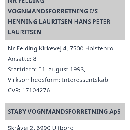
NR FELDING
VOGNMANDSFORRETNING I/S
HENNING LAURITSEN HANS PETER
LAURITSEN
Nr Felding Kirkevej 4, 7500 Holstebro
Ansatte: 8
Startdato: 01. august 1993,
Virksomhedsform: Interessentskab
CVR: 17104276
STABY VOGNMANDSFORRETNING ApS
Skråvej 2, 6990 Ulfborg