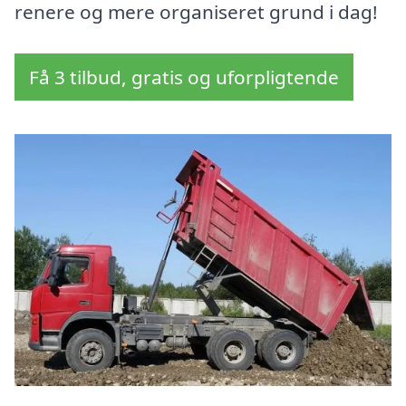
renere og mere organiseret grund i dag!
Få 3 tilbud, gratis og uforpligtende