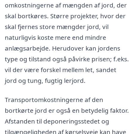
omkostningerne af mængden af jord, der
skal bortkøres. Større projekter, hvor der
skal fjernes store mængder jord, vil
naturligvis koste mere end mindre
anlægsarbejde. Herudover kan jordens
type og tilstand også påvirke prisen; f.eks.
vil der være forskel mellem let, sandet
jord og tung, fugtig lerjord.
Transportomkostningerne af den
bortkørte jord er også en betydelig faktor.
Afstanden til deponeringsstedet og
tilgængeligheden af kørselsveje kan have