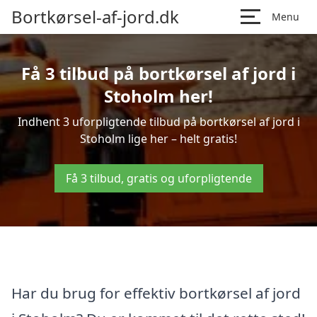
Bortkørsel-af-jord.dk
Menu
Få 3 tilbud på bortkørsel af jord i
Stoholm her!
Indhent 3 uforpligtende tilbud på bortkørsel af jord i
Stoholm lige her – helt gratis!
Få 3 tilbud, gratis og uforpligtende
Har du brug for effektiv bortkørsel af jord