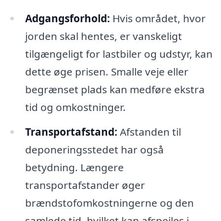
Adgangsforhold:
Hvis området, hvor
jorden skal hentes, er vanskeligt
tilgængeligt for lastbiler og udstyr, kan
dette øge prisen. Smalle veje eller
begrænset plads kan medføre ekstra
tid og omkostninger.
Transportafstand:
Afstanden til
deponeringsstedet har også
betydning. Længere
transportafstander øger
brændstofomkostningerne og den
samlede tid, hvilket kan afspejles i