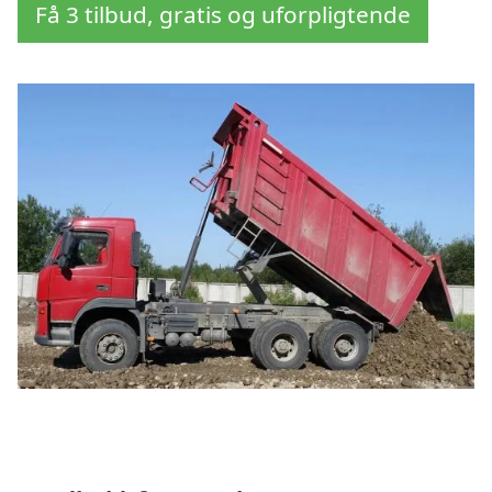
Få 3 tilbud, gratis og uforpligtende