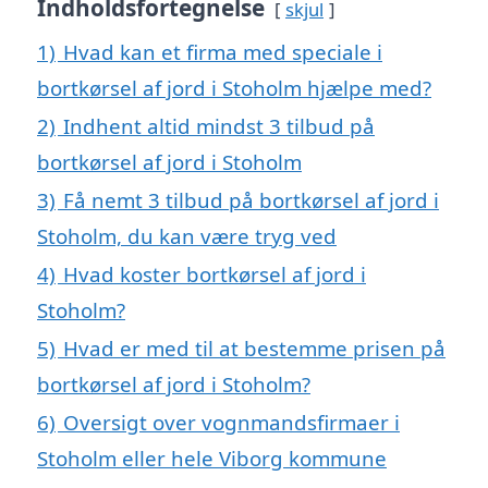
Indholdsfortegnelse
skjul
1)
Hvad kan et firma med speciale i
bortkørsel af jord i Stoholm hjælpe med?
2)
Indhent altid mindst 3 tilbud på
bortkørsel af jord i Stoholm
3)
Få nemt 3 tilbud på bortkørsel af jord i
Stoholm, du kan være tryg ved
4)
Hvad koster bortkørsel af jord i
Stoholm?
5)
Hvad er med til at bestemme prisen på
bortkørsel af jord i Stoholm?
6)
Oversigt over vognmandsfirmaer i
Stoholm eller hele Viborg kommune