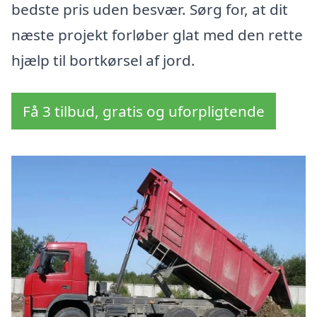
bedste pris uden besvær. Sørg for, at dit
næste projekt forløber glat med den rette
hjælp til bortkørsel af jord.
Få 3 tilbud, gratis og uforpligtende