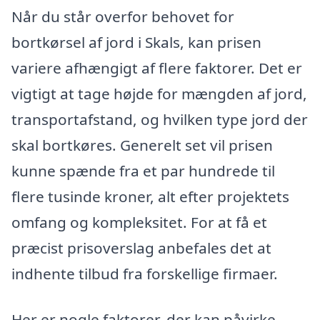
Når du står overfor behovet for
bortkørsel af jord i Skals, kan prisen
variere afhængigt af flere faktorer. Det er
vigtigt at tage højde for mængden af jord,
transportafstand, og hvilken type jord der
skal bortkøres. Generelt set vil prisen
kunne spænde fra et par hundrede til
flere tusinde kroner, alt efter projektets
omfang og kompleksitet. For at få et
præcist prisoverslag anbefales det at
indhente tilbud fra forskellige firmaer.
Her er nogle faktorer, der kan påvirke