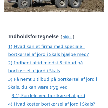
Indholdsfortegnelse
skjul
1)
Hvad kan et firma med speciale i
bortkørsel af jord i Skals hjælpe med?
2)
Indhent altid mindst 3 tilbud på
bortkørsel af jord i Skals
3)
Få nemt 3 tilbud på bortkørsel af jord i
Skals, du kan være tryg ved
3.1)
Fordele ved bortkørsel af jord
4)
Hvad koster bortkørsel af jord i Skals?