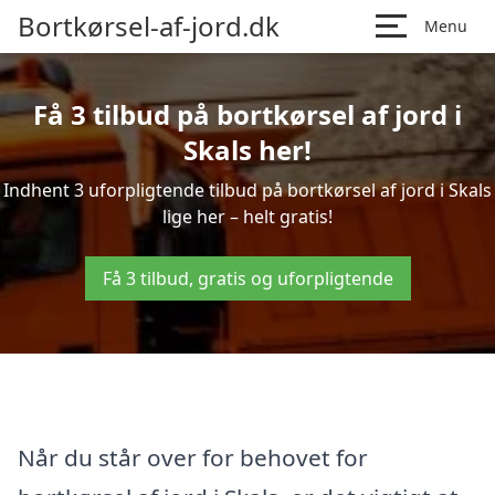
Bortkørsel-af-jord.dk
Menu
Få 3 tilbud på bortkørsel af jord i
Skals her!
Indhent 3 uforpligtende tilbud på bortkørsel af jord i Skals
lige her – helt gratis!
Få 3 tilbud, gratis og uforpligtende
Når du står over for behovet for