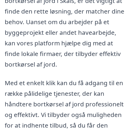
bortkørsel af jord i Skals, er det vigtigt at
finde den rette løsning, der matcher dine
behov. Uanset om du arbejder på et
byggeprojekt eller andet havearbejde,
kan vores platform hjælpe dig med at
finde lokale firmaer, der tilbyder effektiv
bortkørsel af jord.
Med et enkelt klik kan du få adgang til en
række pålidelige tjenester, der kan
håndtere bortkørsel af jord professionelt
og effektivt. Vi tilbyder også muligheden
for at indhente tilbud, så du får den