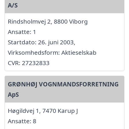
A/S
Rindsholmvej 2, 8800 Viborg
Ansatte: 1
Startdato: 26. juni 2003,
Virksomhedsform: Aktieselskab
CVR: 27232833
GRØNHØJ VOGNMANDSFORRETNING
ApS
Høgildvej 1, 7470 Karup J
Ansatte: 8