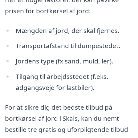
prisen for bortkørsel af jord:
Mængden af jord, der skal fjernes.
Transportafstand til dumpestedet.
Jordens type (fx sand, muld, ler).
Tilgang til arbejdsstedet (f.eks.
adgangsveje for lastbiler).
For at sikre dig det bedste tilbud på
bortkørsel af jord i Skals, kan du nemt
bestille tre gratis og uforpligtende tilbud