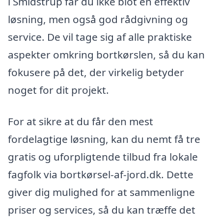
i Smidstrup får du ikke blot en effektiv
løsning, men også god rådgivning og
service. De vil tage sig af alle praktiske
aspekter omkring bortkørslen, så du kan
fokusere på det, der virkelig betyder
noget for dit projekt.
For at sikre at du får den mest
fordelagtige løsning, kan du nemt få tre
gratis og uforpligtende tilbud fra lokale
fagfolk via bortkørsel-af-jord.dk. Dette
giver dig mulighed for at sammenligne
priser og services, så du kan træffe det