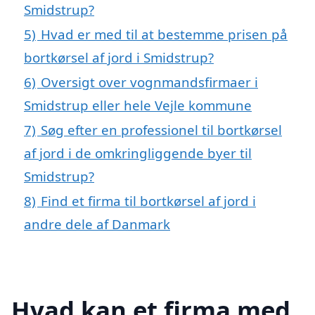
Smidstrup?
5)
Hvad er med til at bestemme prisen på
bortkørsel af jord i Smidstrup?
6)
Oversigt over vognmandsfirmaer i
Smidstrup eller hele Vejle kommune
7)
Søg efter en professionel til bortkørsel
af jord i de omkringliggende byer til
Smidstrup?
8)
Find et firma til bortkørsel af jord i
andre dele af Danmark
Hvad kan et firma med