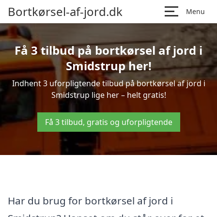
Bortkørsel-af-jord.dk
Menu
Få 3 tilbud på bortkørsel af jord i
Smidstrup her!
Indhent 3 uforpligtende tilbud på bortkørsel af jord i
Smidstrup lige her – helt gratis!
Få 3 tilbud, gratis og uforpligtende
Har du brug for bortkørsel af jord i