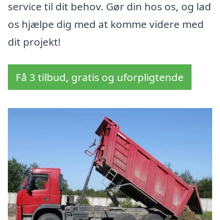
service til dit behov. Gør din hos os, og lad
os hjælpe dig med at komme videre med
dit projekt!
Få 3 tilbud, gratis og uforpligtende