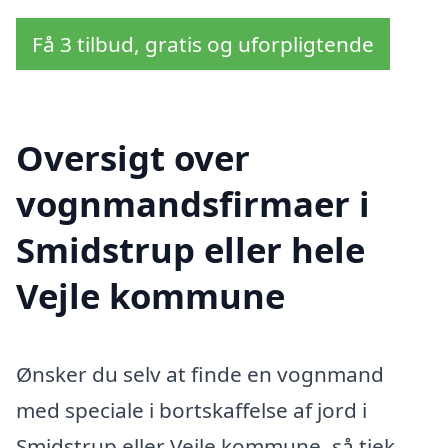
Få 3 tilbud, gratis og uforpligtende
Oversigt over
vognmandsfirmaer i
Smidstrup eller hele
Vejle kommune
Ønsker du selv at finde en vognmand
med speciale i bortskaffelse af jord i
Smidstrup eller Vejle kommune, så tjek