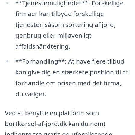
**Tjenestemuligheder**: Forskellige
firmaer kan tilbyde forskellige
tjenester, såsom sortering af jord,
genbrug eller miljøvenligt
affaldshåndtering.
**Forhandling**: At have flere tilbud
kan give dig en stærkere position til at
forhandle om prisen med det firma,
du vælger.
Ved at benytte en platform som
bortkørsel-af-jord.dk kan du nemt
indhente tre gratis og uforpligtende