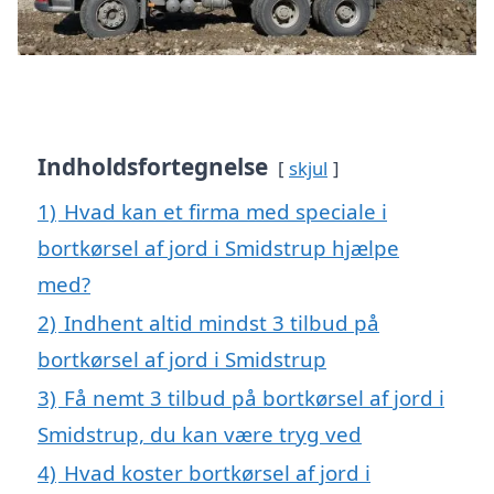
Indholdsfortegnelse
skjul
1)
Hvad kan et firma med speciale i
bortkørsel af jord i Smidstrup hjælpe
med?
2)
Indhent altid mindst 3 tilbud på
bortkørsel af jord i Smidstrup
3)
Få nemt 3 tilbud på bortkørsel af jord i
Smidstrup, du kan være tryg ved
4)
Hvad koster bortkørsel af jord i