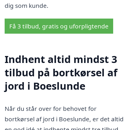
dig som kunde.
Få 3 tilbud, gratis og uforpligtende
Indhent altid mindst 3
tilbud på bortkørsel af
jord i Boeslunde
Når du står over for behovet for
bortkørsel af jord i Boeslunde, er det altid
en god idé at indhente mindst tre tilbud