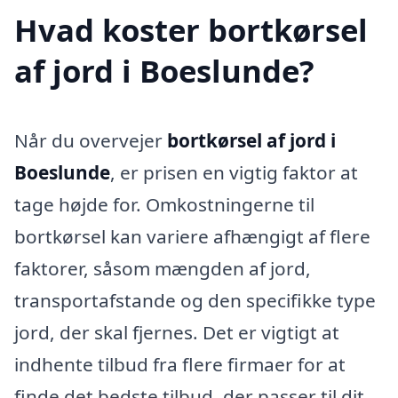
Hvad koster bortkørsel
af jord i Boeslunde?
Når du overvejer
bortkørsel af jord i
Boeslunde
, er prisen en vigtig faktor at
tage højde for. Omkostningerne til
bortkørsel kan variere afhængigt af flere
faktorer, såsom mængden af jord,
transportafstande og den specifikke type
jord, der skal fjernes. Det er vigtigt at
indhente tilbud fra flere firmaer for at
finde det bedste tilbud, der passer til dit