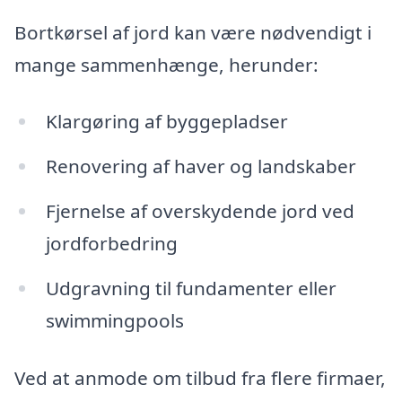
Bortkørsel af jord kan være nødvendigt i
mange sammenhænge, herunder:
Klargøring af byggepladser
Renovering af haver og landskaber
Fjernelse af overskydende jord ved
jordforbedring
Udgravning til fundamenter eller
swimmingpools
Ved at anmode om tilbud fra flere firmaer,