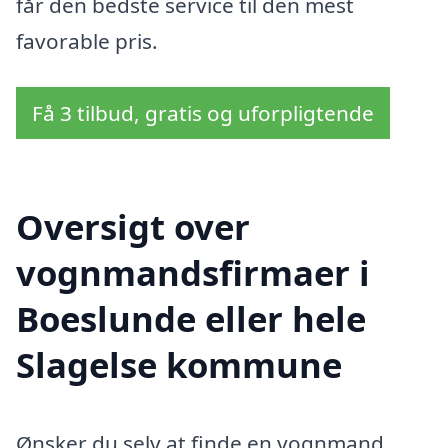
får den bedste service til den mest
favorable pris.
Få 3 tilbud, gratis og uforpligtende
Oversigt over
vognmandsfirmaer i
Boeslunde eller hele
Slagelse kommune
Ønsker du selv at finde en vognmand