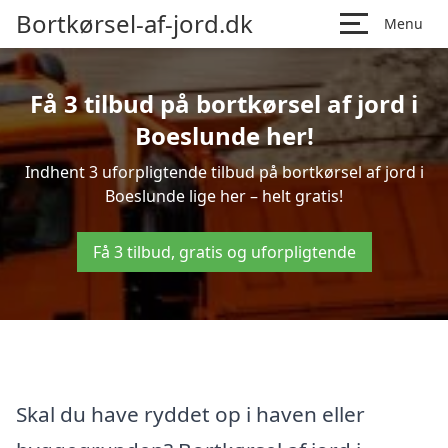
Bortkørsel-af-jord.dk
Menu
Få 3 tilbud på bortkørsel af jord i
Boeslunde her!
Indhent 3 uforpligtende tilbud på bortkørsel af jord i
Boeslunde lige her – helt gratis!
Få 3 tilbud, gratis og uforpligtende
Skal du have ryddet op i haven eller