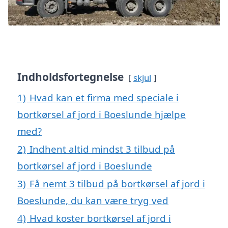
Indholdsfortegnelse
skjul
1)
Hvad kan et firma med speciale i
bortkørsel af jord i Boeslunde hjælpe
med?
2)
Indhent altid mindst 3 tilbud på
bortkørsel af jord i Boeslunde
3)
Få nemt 3 tilbud på bortkørsel af jord i
Boeslunde, du kan være tryg ved
4)
Hvad koster bortkørsel af jord i