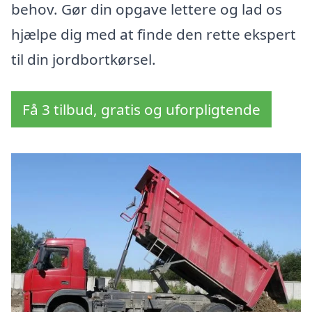
behov. Gør din opgave lettere og lad os
hjælpe dig med at finde den rette ekspert
til din jordbortkørsel.
Få 3 tilbud, gratis og uforpligtende