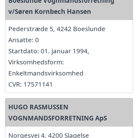
Boeslunde Vognmandsforretning
v/Søren Kornbech Hansen
Pederstræde 5, 4242 Boeslunde
Ansatte: 0
Startdato: 01. januar 1994,
Virksomhedsform:
Enkeltmandsvirksomhed
CVR: 17571141
HUGO RASMUSSEN
VOGNMANDSFORRETNING ApS
Norgesvej 4, 4200 Slagelse