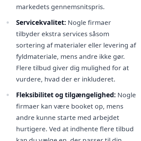
markedets gennemsnitspris.
Servicekvalitet:
Nogle firmaer
tilbyder ekstra services såsom
sortering af materialer eller levering af
fyldmateriale, mens andre ikke gør.
Flere tilbud giver dig mulighed for at
vurdere, hvad der er inkluderet.
Fleksibilitet og tilgængelighed:
Nogle
firmaer kan være booket op, mens
andre kunne starte med arbejdet
hurtigere. Ved at indhente flere tilbud
kan du vælge en, der passer til din