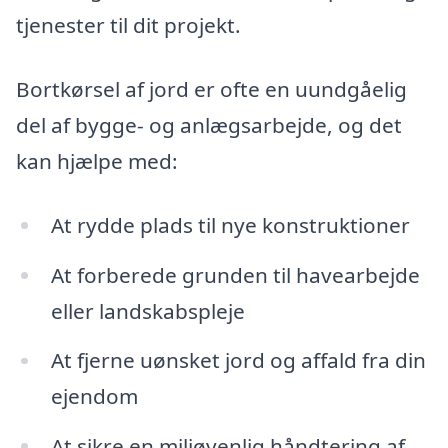
tjenester til dit projekt.
Bortkørsel af jord er ofte en uundgåelig
del af bygge- og anlægsarbejde, og det
kan hjælpe med:
At rydde plads til nye konstruktioner
At forberede grunden til havearbejde
eller landskabspleje
At fjerne uønsket jord og affald fra din
ejendom
At sikre en miljøvenlig håndtering af