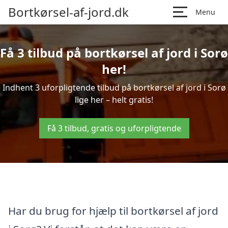
Bortkørsel-af-jord.dk
Menu
Få 3 tilbud på bortkørsel af jord i Sorø
her!
Indhent 3 uforpligtende tilbud på bortkørsel af jord i Sorø
lige her – helt gratis!
Få 3 tilbud, gratis og uforpligtende
Har du brug for hjælp til bortkørsel af jord