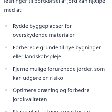
løsninger til bortkørsel af jord kan hjælpe
med at:
Rydde byggepladser for
overskydende materialer
Forberede grunde til nye bygninger
eller landskabspleje
Fjerne mulige forurenede jorder, som
kan udgøre en risiko
Optimere dræning og forbedre
jordkvaliteten
Skabe plads til nye projekter og