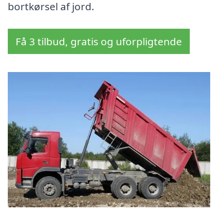
bortkørsel af jord.
Få 3 tilbud, gratis og uforpligtende