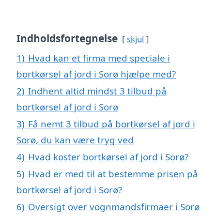
Indholdsfortegnelse
skjul
1)
Hvad kan et firma med speciale i
bortkørsel af jord i Sorø hjælpe med?
2)
Indhent altid mindst 3 tilbud på
bortkørsel af jord i Sorø
3)
Få nemt 3 tilbud på bortkørsel af jord i
Sorø, du kan være tryg ved
4)
Hvad koster bortkørsel af jord i Sorø?
5)
Hvad er med til at bestemme prisen på
bortkørsel af jord i Sorø?
6)
Oversigt over vognmandsfirmaer i Sorø