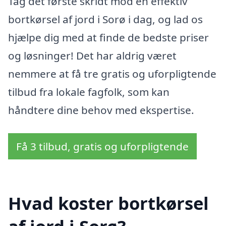
Tag det første skridt mod en effektiv
bortkørsel af jord i Sorø i dag, og lad os
hjælpe dig med at finde de bedste priser
og løsninger! Det har aldrig været
nemmere at få tre gratis og uforpligtende
tilbud fra lokale fagfolk, som kan
håndtere dine behov med ekspertise.
Få 3 tilbud, gratis og uforpligtende
Hvad koster bortkørsel