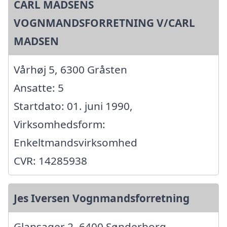
CARL MADSENS
VOGNMANDSFORRETNING V/CARL
MADSEN
Vårhøj 5, 6300 Gråsten
Ansatte: 5
Startdato: 01. juni 1990,
Virksomhedsform:
Enkeltmandsvirksomhed
CVR: 14285938
Jes Iversen Vognmandsforretning
Glansager 2, 6400 Sønderborg