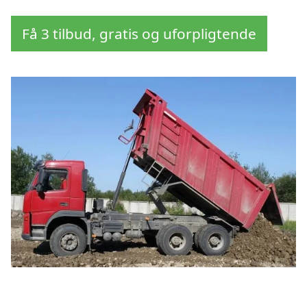
Få 3 tilbud, gratis og uforpligtende