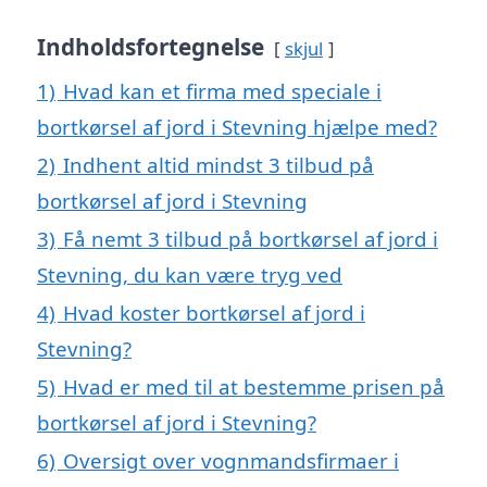
Indholdsfortegnelse
skjul
1)
Hvad kan et firma med speciale i
bortkørsel af jord i Stevning hjælpe med?
2)
Indhent altid mindst 3 tilbud på
bortkørsel af jord i Stevning
3)
Få nemt 3 tilbud på bortkørsel af jord i
Stevning, du kan være tryg ved
4)
Hvad koster bortkørsel af jord i
Stevning?
5)
Hvad er med til at bestemme prisen på
bortkørsel af jord i Stevning?
6)
Oversigt over vognmandsfirmaer i