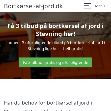
Bortkørsel-af-jord.dk
Menu
Få 3 tilbud på bortkørsel af jord i
Stevning her!
Indhent 3 uforpligtende tilbud på bortkørsel af jord i
Stevning lige her – helt gratis!
Få 3 tilbud, gratis og uforpligtende
Har du behov for bortkørsel af jord i