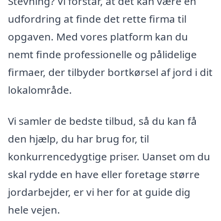
Stevning? Vi forstår, at det kan være en
udfordring at finde det rette firma til
opgaven. Med vores platform kan du
nemt finde professionelle og pålidelige
firmaer, der tilbyder bortkørsel af jord i dit
lokalområde.
Vi samler de bedste tilbud, så du kan få
den hjælp, du har brug for, til
konkurrencedygtige priser. Uanset om du
skal rydde en have eller foretage større
jordarbejder, er vi her for at guide dig
hele vejen.