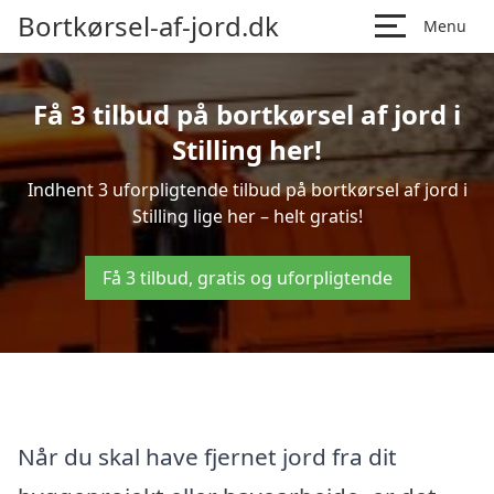
Bortkørsel-af-jord.dk
Menu
Få 3 tilbud på bortkørsel af jord i
Stilling her!
Indhent 3 uforpligtende tilbud på bortkørsel af jord i
Stilling lige her – helt gratis!
Få 3 tilbud, gratis og uforpligtende
Når du skal have fjernet jord fra dit