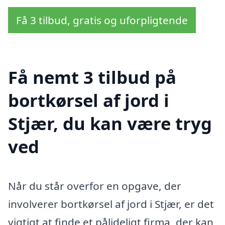
Få 3 tilbud, gratis og uforpligtende
Få nemt 3 tilbud på
bortkørsel af jord i
Stjær, du kan være tryg
ved
Når du står overfor en opgave, der
involverer bortkørsel af jord i Stjær, er det
vigtigt at finde et pålideligt firma, der kan