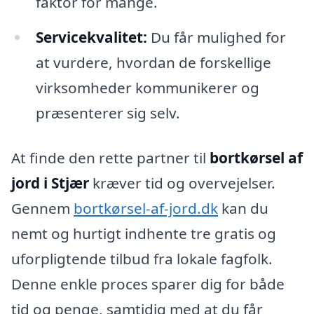
faktor for mange.
Servicekvalitet:
Du får mulighed for
at vurdere, hvordan de forskellige
virksomheder kommunikerer og
præsenterer sig selv.
At finde den rette partner til
bortkørsel af
jord i Stjær
kræver tid og overvejelser.
Gennem
bortkørsel-af-jord.dk
kan du
nemt og hurtigt indhente tre gratis og
uforpligtende tilbud fra lokale fagfolk.
Denne enkle proces sparer dig for både
tid og penge, samtidig med at du får