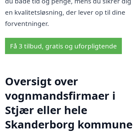
du både tid og penge, mens du sikrer dig
en kvalitetsløsning, der lever op til dine
forventninger.
Få 3 tilbud, gratis og uforpligtende
Oversigt over
vognmandsfirmaer i
Stjær eller hele
Skanderborg kommune