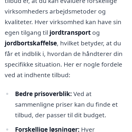
tilbud er, at du kan evaluere forskellige
virksomheders arbejdsmetoder og
kvaliteter. Hver virksomhed kan have sin
egen tilgang til
jordtransport
og
jordbortskaffelse
, hvilket betyder, at du
får et indblik i, hvordan de håndterer din
specifikke situation. Her er nogle fordele
ved at indhente tilbud:
Bedre prisoverblik:
Ved at
sammenligne priser kan du finde et
tilbud, der passer til dit budget.
Forskellige løsninger:
Hver