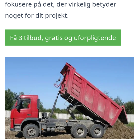
fokusere på det, der virkelig betyder
noget for dit projekt.
Få 3 tilbud, gratis og uforpligtende