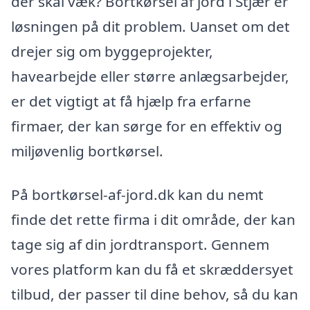
der skal væk? Bortkørsel af jord i Stjær er
løsningen på dit problem. Uanset om det
drejer sig om byggeprojekter,
havearbejde eller større anlægsarbejder,
er det vigtigt at få hjælp fra erfarne
firmaer, der kan sørge for en effektiv og
miljøvenlig bortkørsel.
På bortkørsel-af-jord.dk kan du nemt
finde det rette firma i dit område, der kan
tage sig af din jordtransport. Gennem
vores platform kan du få et skræddersyet
tilbud, der passer til dine behov, så du kan