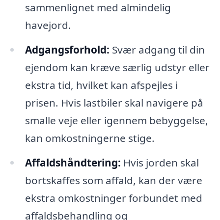
sammenlignet med almindelig
havejord.
Adgangsforhold:
Svær adgang til din
ejendom kan kræve særlig udstyr eller
ekstra tid, hvilket kan afspejles i
prisen. Hvis lastbiler skal navigere på
smalle veje eller igennem bebyggelse,
kan omkostningerne stige.
Affaldshåndtering:
Hvis jorden skal
bortskaffes som affald, kan der være
ekstra omkostninger forbundet med
affaldsbehandling og