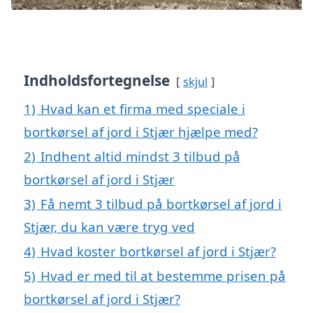
Indholdsfortegnelse
skjul
1)
Hvad kan et firma med speciale i
bortkørsel af jord i Stjær hjælpe med?
2)
Indhent altid mindst 3 tilbud på
bortkørsel af jord i Stjær
3)
Få nemt 3 tilbud på bortkørsel af jord i
Stjær, du kan være tryg ved
4)
Hvad koster bortkørsel af jord i Stjær?
5)
Hvad er med til at bestemme prisen på
bortkørsel af jord i Stjær?