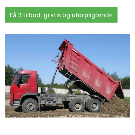
Få 3 tilbud, gratis og uforpligtende