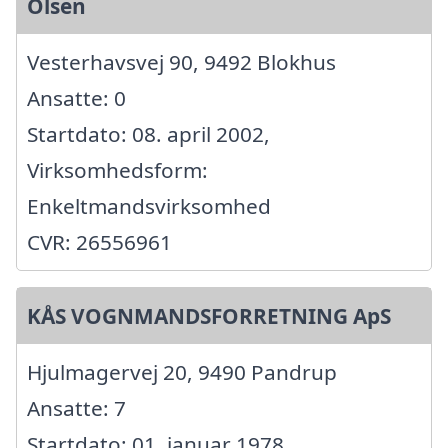
Olsen
Vesterhavsvej 90, 9492 Blokhus
Ansatte: 0
Startdato: 08. april 2002,
Virksomhedsform:
Enkeltmandsvirksomhed
CVR: 26556961
KÅS VOGNMANDSFORRETNING ApS
Hjulmagervej 20, 9490 Pandrup
Ansatte: 7
Startdato: 01. januar 1978,