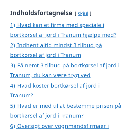
Indholdsfortegnelse
skjul
1)
Hvad kan et firma med speciale i
bortkørsel af jord i Tranum hjælpe med?
2)
Indhent altid mindst 3 tilbud på
bortkørsel af jord i Tranum
3)
Få nemt 3 tilbud på bortkørsel af jord i
Tranum, du kan være tryg ved
4)
Hvad koster bortkørsel af jord i
Tranum?
5)
Hvad er med til at bestemme prisen på
bortkørsel af jord i Tranum?
6)
Oversigt over vognmandsfirmaer i