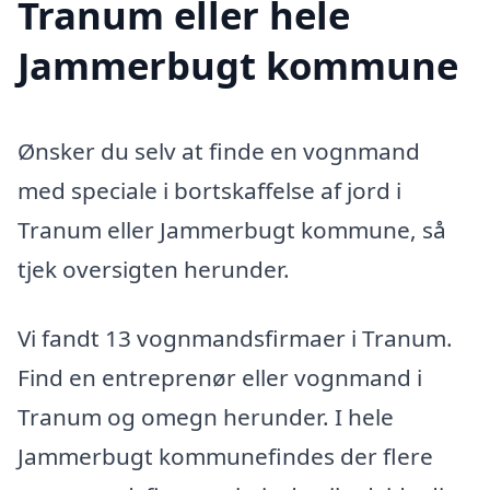
Tranum eller hele
Jammerbugt kommune
Ønsker du selv at finde en vognmand
med speciale i bortskaffelse af jord i
Tranum eller Jammerbugt kommune, så
tjek oversigten herunder.
Vi fandt 13 vognmandsfirmaer i Tranum.
Find en entreprenør eller vognmand i
Tranum og omegn herunder. I hele
Jammerbugt kommunefindes der flere