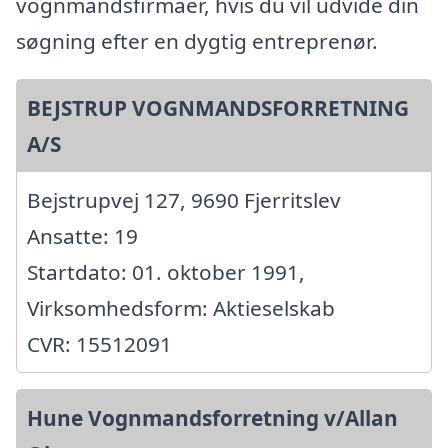
vognmandsfirmaer, hvis du vil udvide din
søgning efter en dygtig entreprenør.
BEJSTRUP VOGNMANDSFORRETNING
A/S
Bejstrupvej 127, 9690 Fjerritslev
Ansatte: 19
Startdato: 01. oktober 1991,
Virksomhedsform: Aktieselskab
CVR: 15512091
Hune Vognmandsforretning v/Allan