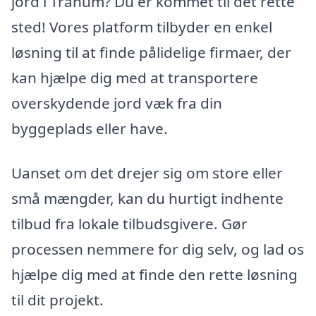
jord i Tranum? Du er kommet til det rette
sted! Vores platform tilbyder en enkel
løsning til at finde pålidelige firmaer, der
kan hjælpe dig med at transportere
overskydende jord væk fra din
byggeplads eller have.
Uanset om det drejer sig om store eller
små mængder, kan du hurtigt indhente
tilbud fra lokale tilbudsgivere. Gør
processen nemmere for dig selv, og lad os
hjælpe dig med at finde den rette løsning
til dit projekt.