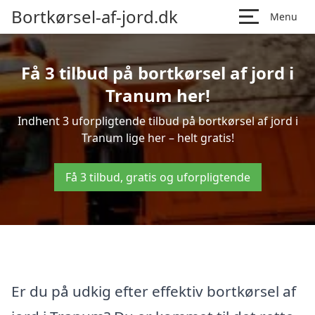
Bortkørsel-af-jord.dk
Menu
Få 3 tilbud på bortkørsel af jord i
Tranum her!
Indhent 3 uforpligtende tilbud på bortkørsel af jord i
Tranum lige her – helt gratis!
Få 3 tilbud, gratis og uforpligtende
Er du på udkig efter effektiv bortkørsel af