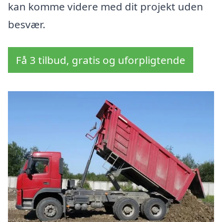
kan komme videre med dit projekt uden
besvær.
Få 3 tilbud, gratis og uforpligtende