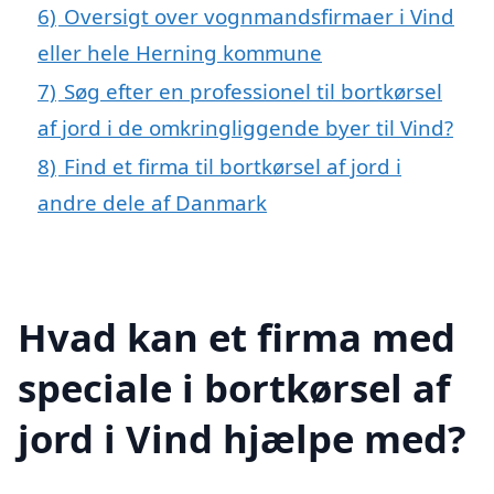
6)
Oversigt over vognmandsfirmaer i Vind
eller hele Herning kommune
7)
Søg efter en professionel til bortkørsel
af jord i de omkringliggende byer til Vind?
8)
Find et firma til bortkørsel af jord i
andre dele af Danmark
Hvad kan et firma med
speciale i bortkørsel af
jord i Vind hjælpe med?