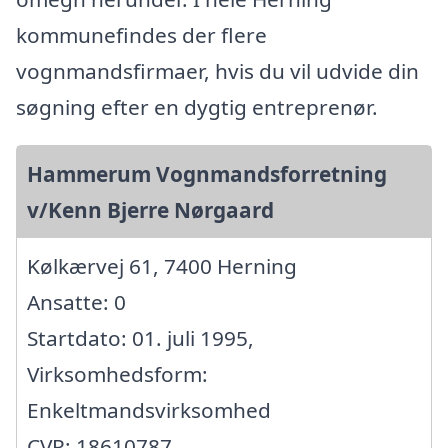
kommunefindes der flere
vognmandsfirmaer, hvis du vil udvide din
søgning efter en dygtig entreprenør.
Hammerum Vognmandsforretning
v/Kenn Bjerre Nørgaard
Kølkærvej 61, 7400 Herning
Ansatte: 0
Startdato: 01. juli 1995,
Virksomhedsform:
Enkeltmandsvirksomhed
CVR: 18610787