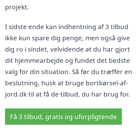
projekt.
I sidste ende kan indhentning af 3 tilbud
ikke kun spare dig penge, men også give
dig ro i sindet, velvidende at du har gjort
dit hjemmearbejde og fundet det bedste
valg for din situation. Så før du træffer en
beslutning, husk at bruge bortkørsel-af-
jord.dk til at få de tilbud, du har brug for.
Få 3 tilbud, gratis og uforpligtende