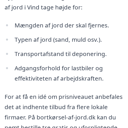
af jord i Vind tage højde for:
Mængden af jord der skal fjernes.
Typen af jord (sand, muld osv.).
Transportafstand til deponering.
Adgangsforhold for lastbiler og
effektiviteten af arbejdskraften.
For at få en idé om prisniveauet anbefales
det at indhente tilbud fra flere lokale
firmaer. På bortkørsel-af-jord.dk kan du
nemt bestille tre gratis og uforpligtende