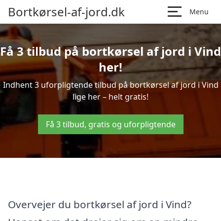
Bortkørsel-af-jord.dk
Menu
Få 3 tilbud på bortkørsel af jord i Vind
her!
Indhent 3 uforpligtende tilbud på bortkørsel af jord i Vind
lige her – helt gratis!
Få 3 tilbud, gratis og uforpligtende
Overvejer du bortkørsel af jord i Vind?