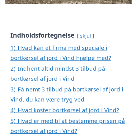
Indholdsfortegnelse
skjul
1)
Hvad kan et firma med speciale i
bortkørsel af jord i Vind hjælpe med?
2)
Indhent altid mindst 3 tilbud på
bortkørsel af jord i Vind
3)
Få nemt 3 tilbud på bortkørsel af jord i
Vind, du kan være tryg ved
4)
Hvad koster bortkørsel af jord i Vind?
5)
Hvad er med til at bestemme prisen på
bortkørsel af jord i Vind?