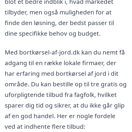
blot et bedre indblik i, hvad markedet
tilbyder, men også muligheden for at
finde den løsning, der bedst passer til
dine specifikke behov og budget.
Med bortkørsel-af-jord.dk kan du nemt få
adgang til en række lokale firmaer, der
har erfaring med bortkørsel af jord i dit
område. Du kan bestille op til tre gratis og
uforpligtende tilbud fra fagfolk, hvilket
sparer dig tid og sikrer, at du ikke går glip
af en god handel. Her er nogle fordele
ved at indhente flere tilbud: