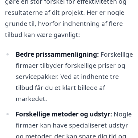
gøre en stor forskel for effektiviteten og
resultaterne af dit projekt. Her er nogle
grunde til, hvorfor indhentning af flere
tilbud kan være gavnligt:
Bedre prissammenligning:
Forskellige
firmaer tilbyder forskellige priser og
servicepakker. Ved at indhente tre
tilbud får du et klart billede af
markedet.
Forskellige metoder og udstyr:
Nogle
firmaer kan have specialiseret udstyr
og metoder, der kan spare dig tid og