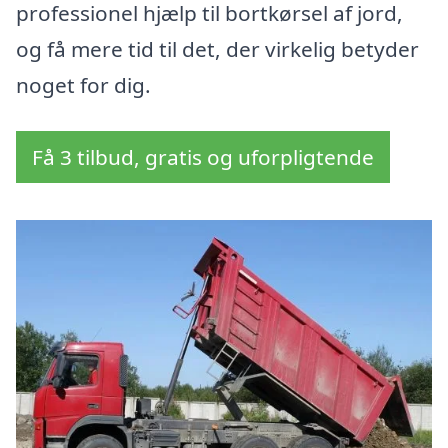
professionel hjælp til bortkørsel af jord,
og få mere tid til det, der virkelig betyder
noget for dig.
Få 3 tilbud, gratis og uforpligtende