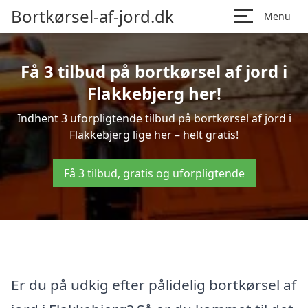
Bortkørsel-af-jord.dk
Menu
Få 3 tilbud på bortkørsel af jord i
Flakkebjerg her!
Indhent 3 uforpligtende tilbud på bortkørsel af jord i
Flakkebjerg lige her – helt gratis!
Få 3 tilbud, gratis og uforpligtende
Er du på udkig efter pålidelig bortkørsel af