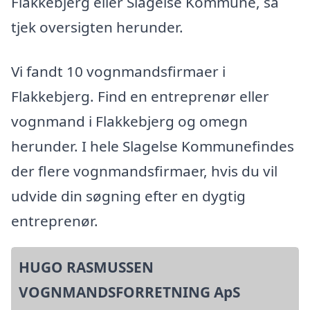
Flakkebjerg eller Slagelse Kommune, så
tjek oversigten herunder.
Vi fandt 10 vognmandsfirmaer i
Flakkebjerg. Find en entreprenør eller
vognmand i Flakkebjerg og omegn
herunder. I hele Slagelse Kommunefindes
der flere vognmandsfirmaer, hvis du vil
udvide din søgning efter en dygtig
entreprenør.
HUGO RASMUSSEN
VOGNMANDSFORRETNING ApS