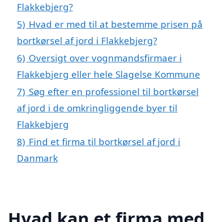
Flakkebjerg?
5)
Hvad er med til at bestemme prisen på
bortkørsel af jord i Flakkebjerg?
6)
Oversigt over vognmandsfirmaer i
Flakkebjerg eller hele Slagelse Kommune
7)
Søg efter en professionel til bortkørsel
af jord i de omkringliggende byer til
Flakkebjerg
8)
Find et firma til bortkørsel af jord i
Danmark
Hvad kan et firma med