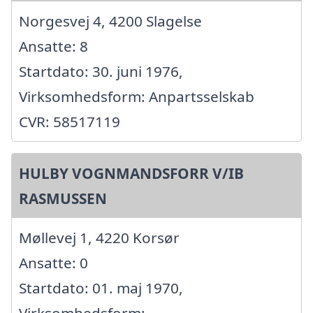
Norgesvej 4, 4200 Slagelse
Ansatte: 8
Startdato: 30. juni 1976,
Virksomhedsform: Anpartsselskab
CVR: 58517119
HULBY VOGNMANDSFORR V/IB
RASMUSSEN
Møllevej 1, 4220 Korsør
Ansatte: 0
Startdato: 01. maj 1970,
Virksomhedsform: