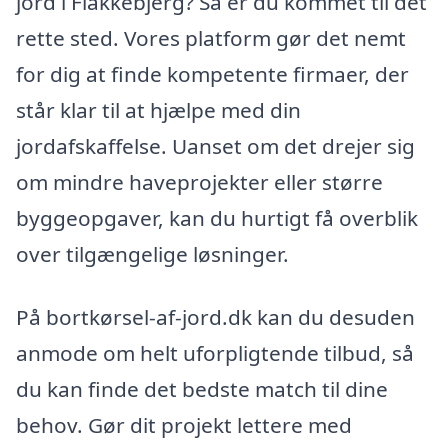
jord i Flakkebjerg? Så er du kommet til det
rette sted. Vores platform gør det nemt
for dig at finde kompetente firmaer, der
står klar til at hjælpe med din
jordafskaffelse. Uanset om det drejer sig
om mindre haveprojekter eller større
byggeopgaver, kan du hurtigt få overblik
over tilgængelige løsninger.
På bortkørsel-af-jord.dk kan du desuden
anmode om helt uforpligtende tilbud, så
du kan finde det bedste match til dine
behov. Gør dit projekt lettere med