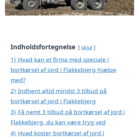
Indholdsfortegnelse
skjul
1)
Hvad kan et firma med speciale i
bortkørsel af jord i Flakkebjerg hjælpe
med?
2)
Indhent altid mindst 3 tilbud på
bortkørsel af jord i Flakkebjerg
3)
Få nemt 3 tilbud på bortkørsel af jord i
Flakkebjerg, du kan være tryg ved
4)
Hvad koster bortkørsel af jord i