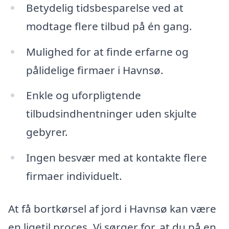
Betydelig tidsbesparelse ved at
modtage flere tilbud på én gang.
Mulighed for at finde erfarne og
pålidelige firmaer i Havnsø.
Enkle og uforpligtende
tilbudsindhentninger uden skjulte
gebyrer.
Ingen besvær med at kontakte flere
firmaer individuelt.
At få bortkørsel af jord i Havnsø kan være
en ligetil proces. Vi sørger for, at du på en