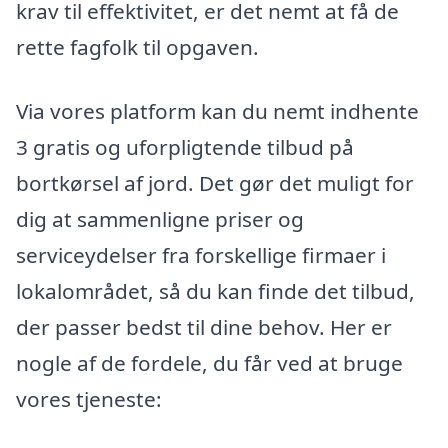
krav til effektivitet, er det nemt at få de
rette fagfolk til opgaven.
Via vores platform kan du nemt indhente
3 gratis og uforpligtende tilbud på
bortkørsel af jord. Det gør det muligt for
dig at sammenligne priser og
serviceydelser fra forskellige firmaer i
lokalområdet, så du kan finde det tilbud,
der passer bedst til dine behov. Her er
nogle af de fordele, du får ved at bruge
vores tjeneste: