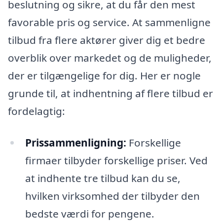
beslutning og sikre, at du får den mest
favorable pris og service. At sammenligne
tilbud fra flere aktører giver dig et bedre
overblik over markedet og de muligheder,
der er tilgængelige for dig. Her er nogle
grunde til, at indhentning af flere tilbud er
fordelagtig:
Prissammenligning:
Forskellige
firmaer tilbyder forskellige priser. Ved
at indhente tre tilbud kan du se,
hvilken virksomhed der tilbyder den
bedste værdi for pengene.