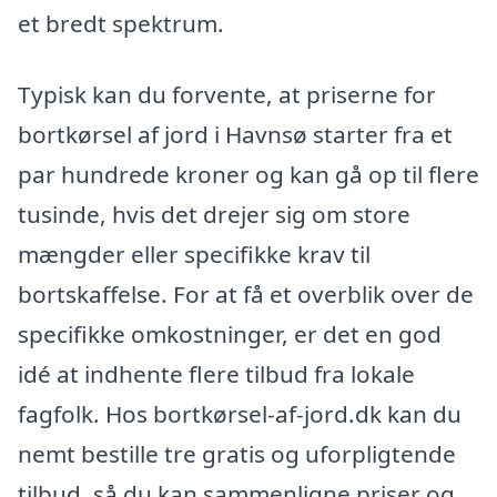
et bredt spektrum.
Typisk kan du forvente, at priserne for
bortkørsel af jord i Havnsø starter fra et
par hundrede kroner og kan gå op til flere
tusinde, hvis det drejer sig om store
mængder eller specifikke krav til
bortskaffelse. For at få et overblik over de
specifikke omkostninger, er det en god
idé at indhente flere tilbud fra lokale
fagfolk. Hos bortkørsel-af-jord.dk kan du
nemt bestille tre gratis og uforpligtende
tilbud, så du kan sammenligne priser og