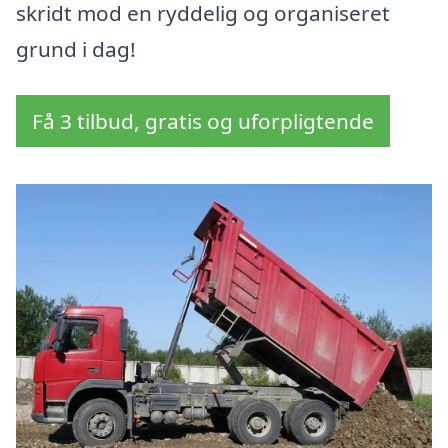
skridt mod en ryddelig og organiseret
grund i dag!
Få 3 tilbud, gratis og uforpligtende