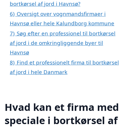
bortkørsel af jord i Havnsø?
6)
Oversigt over vognmandsfirmaer i
Havnsø eller hele Kalundborg kommune
7)
Søg efter en professionel til bortkørsel
af jord i de omkringliggende byer til
Havnsø
8)
Find et professionelt firma til bortkørsel
af jord i hele Danmark
Hvad kan et firma med
speciale i bortkørsel af