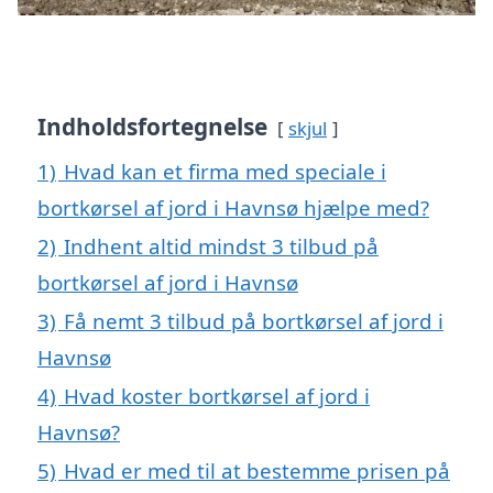
Indholdsfortegnelse
skjul
1)
Hvad kan et firma med speciale i
bortkørsel af jord i Havnsø hjælpe med?
2)
Indhent altid mindst 3 tilbud på
bortkørsel af jord i Havnsø
3)
Få nemt 3 tilbud på bortkørsel af jord i
Havnsø
4)
Hvad koster bortkørsel af jord i
Havnsø?
5)
Hvad er med til at bestemme prisen på