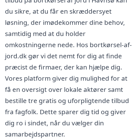
tilbud på bortkørsel af jord i Havnsø kan
du sikre, at du får en skræddersyet
løsning, der imødekommer dine behov,
samtidig med at du holder
omkostningerne nede. Hos bortkørsel-af-
jord.dk gør vi det nemt for dig at finde
præcist de firmaer, der kan hjælpe dig.
Vores platform giver dig mulighed for at
få en oversigt over lokale aktører samt
bestille tre gratis og uforpligtende tilbud
fra fagfolk. Dette sparer dig tid og giver
dig ro i sindet, når du vælger din
samarbejdspartner.