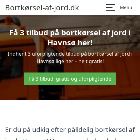
Bortkørsel-af-jord.dk
Menu
Få 3 tilbud på bortkørsel af jord i
Havnsø her!
Indhent 3 uforpligtende tilbud på bortkørsel af jord i
Havnsø lige her – helt gratis!
Få 3 tilbud, gratis og uforpligtende
Er du på udkig efter pålidelig bortkørsel af