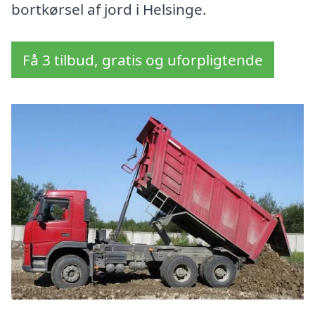
bortkørsel af jord i Helsinge.
Få 3 tilbud, gratis og uforpligtende