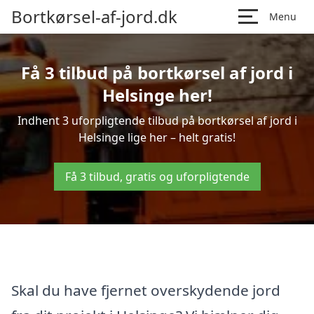
Bortkørsel-af-jord.dk
Menu
Få 3 tilbud på bortkørsel af jord i
Helsinge her!
Indhent 3 uforpligtende tilbud på bortkørsel af jord i
Helsinge lige her – helt gratis!
Få 3 tilbud, gratis og uforpligtende
Skal du have fjernet overskydende jord