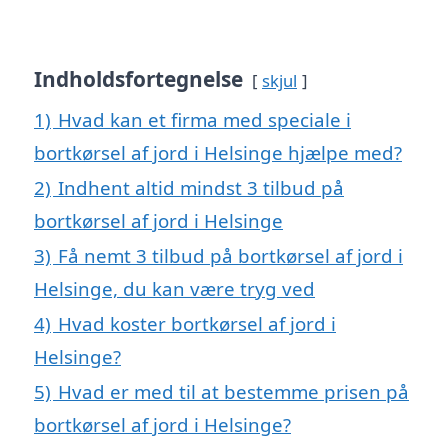
Indholdsfortegnelse
skjul
1)
Hvad kan et firma med speciale i
bortkørsel af jord i Helsinge hjælpe med?
2)
Indhent altid mindst 3 tilbud på
bortkørsel af jord i Helsinge
3)
Få nemt 3 tilbud på bortkørsel af jord i
Helsinge, du kan være tryg ved
4)
Hvad koster bortkørsel af jord i
Helsinge?
5)
Hvad er med til at bestemme prisen på
bortkørsel af jord i Helsinge?