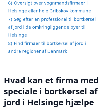
6)
Oversigt over vognmandsfirmaer i
Helsinge eller hele Gribskov kommune
7)
Søg efter en professionel til bortkørsel
af jord i de omkringliggende byer til
Helsinge
8)
Find firmaer til bortkørsel af jord i
andre regioner af Danmark
Hvad kan et firma med
speciale i bortkørsel af
jord i Helsinge hjælpe