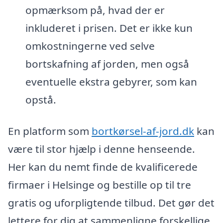
opmærksom på, hvad der er
inkluderet i prisen. Det er ikke kun
omkostningerne ved selve
bortskafning af jorden, men også
eventuelle ekstra gebyrer, som kan
opstå.
En platform som
bortkørsel-af-jord.dk
kan
være til stor hjælp i denne henseende.
Her kan du nemt finde de kvalificerede
firmaer i Helsinge og bestille op til tre
gratis og uforpligtende tilbud. Det gør det
lettere for dig at sammenligne forskellige