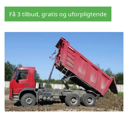
Få 3 tilbud, gratis og uforpligtende