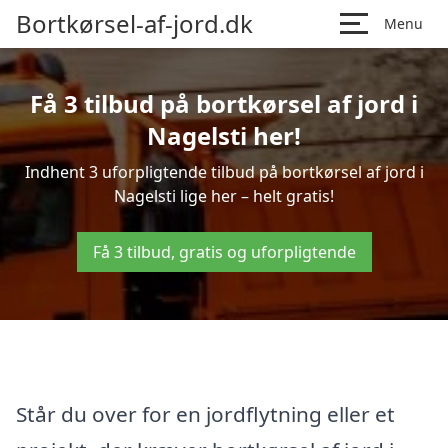
Bortkørsel-af-jord.dk
Menu
Få 3 tilbud på bortkørsel af jord i
Nagelsti her!
Indhent 3 uforpligtende tilbud på bortkørsel af jord i
Nagelsti lige her – helt gratis!
Få 3 tilbud, gratis og uforpligtende
Står du over for en jordflytning eller et