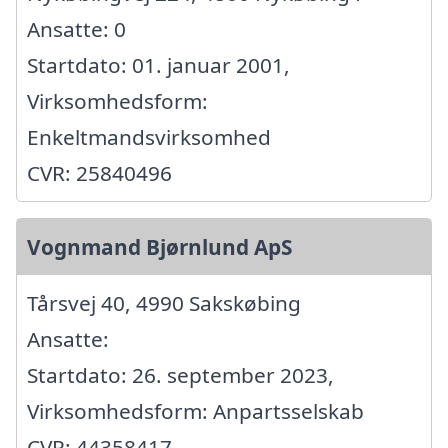
Ansatte: 0
Startdato: 01. januar 2001,
Virksomhedsform:
Enkeltmandsvirksomhed
CVR: 25840496
Vognmand Bjørnlund ApS
Tårsvej 40, 4990 Sakskøbing
Ansatte:
Startdato: 26. september 2023,
Virksomhedsform: Anpartsselskab
CVR: 44358417