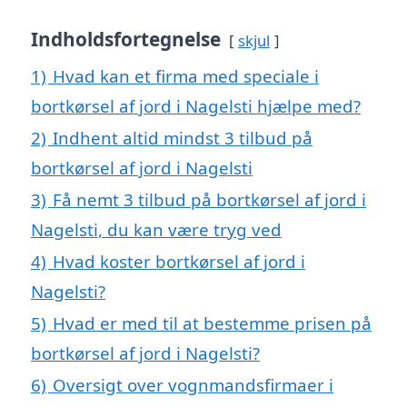
Indholdsfortegnelse
skjul
1)
Hvad kan et firma med speciale i
bortkørsel af jord i Nagelsti hjælpe med?
2)
Indhent altid mindst 3 tilbud på
bortkørsel af jord i Nagelsti
3)
Få nemt 3 tilbud på bortkørsel af jord i
Nagelsti, du kan være tryg ved
4)
Hvad koster bortkørsel af jord i
Nagelsti?
5)
Hvad er med til at bestemme prisen på
bortkørsel af jord i Nagelsti?
6)
Oversigt over vognmandsfirmaer i