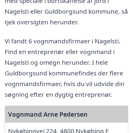
med speciale i bortskaffelse af jord i
Nagelsti eller Guldborgsund kommune, så
tjek oversigten herunder.
Vi fandt 6 vognmandsfirmaer i Nagelsti.
Find en entreprenør eller vognmand i
Nagelsti og omegn herunder. I hele
Guldborgsund kommunefindes der flere
vognmandsfirmaer, hvis du vil udvide din
søgning efter en dygtig entreprenør.
Vognmand Arne Pedersen
Nykøbingvej 224, 4800 Nykøbing F