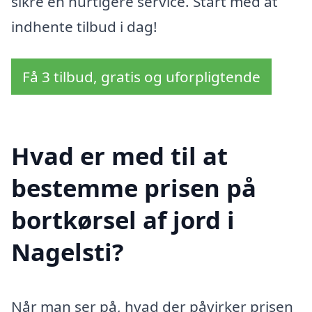
sikre en hurtigere service. Start med at
indhente tilbud i dag!
Få 3 tilbud, gratis og uforpligtende
Hvad er med til at
bestemme prisen på
bortkørsel af jord i
Nagelsti?
Når man ser på, hvad der påvirker prisen