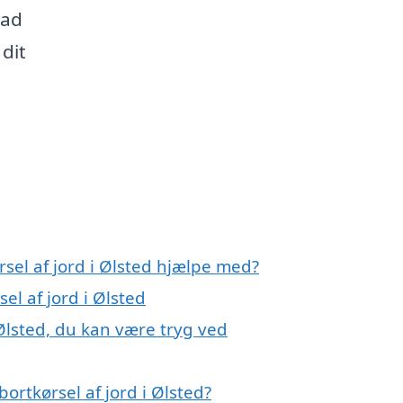
Lad
dit
rsel af jord i Ølsted hjælpe med?
el af jord i Ølsted
 Ølsted, du kan være tryg ved
ortkørsel af jord i Ølsted?