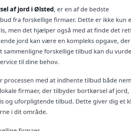
el af jord i Ølsted
, er en af de bedste
ud fra forskellige firmaer. Dette er ikke kun 
ris, men det hjælper også med at finde det ret
ydende jord kan være en kompleks opgave, der
at sammenligne forskellige tilbud kan du vurde
ervice til dine behov.
r processen med at indhente tilbud både ne
lokale firmaer, der tilbyder bortkørsel af jord,
 og uforpligtende tilbud. Dette giver dig et k
ne i dit område.
ellige firmaer.