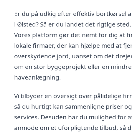
Er du på udkig efter effektiv bortkørsel a
i Ølsted? Så er du landet det rigtige sted.
Vores platform gør det nemt for dig at f
lokale firmaer, der kan hjælpe med at fje
overskydende jord, uanset om det drejer
om en stor byggeprojekt eller en mindre
haveanlægning.
Vi tilbyder en oversigt over pålidelige fir
så du hurtigt kan sammenligne priser og
services. Desuden har du mulighed for a
anmode om et uforpligtende tilbud, så 