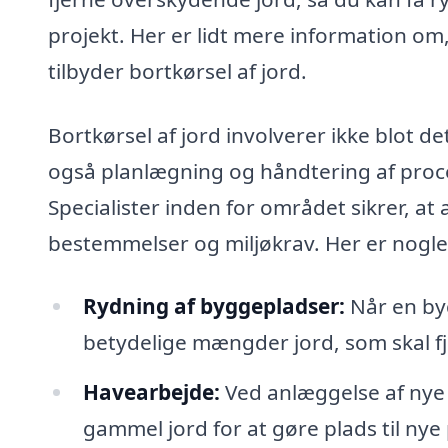
projekt. Her er lidt mere information om
tilbyder bortkørsel af jord.
Bortkørsel af jord involverer ikke blot 
også planlægning og håndtering af proce
Specialister inden for området sikrer, a
bestemmelser og miljøkrav. Her er nogle a
Rydning af byggepladser:
Når en byg
betydelige mængder jord, som skal fj
Havearbejde:
Ved anlæggelse af nye 
gammel jord for at gøre plads til ny