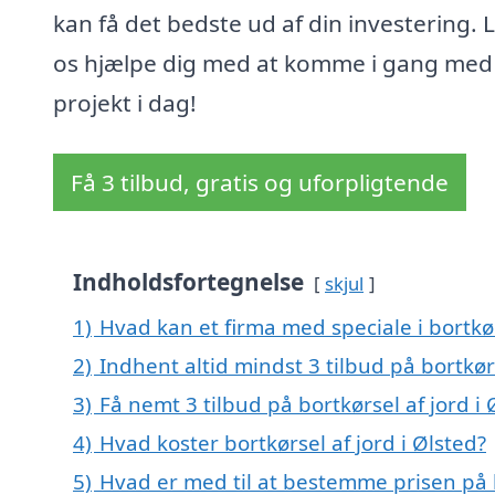
kan få det bedste ud af din investering. 
os hjælpe dig med at komme i gang med 
projekt i dag!
Få 3 tilbud, gratis og uforpligtende
Indholdsfortegnelse
skjul
1)
Hvad kan et firma med speciale i bortkø
2)
Indhent altid mindst 3 tilbud på bortkørs
3)
Få nemt 3 tilbud på bortkørsel af jord i
4)
Hvad koster bortkørsel af jord i Ølsted?
5)
Hvad er med til at bestemme prisen på b