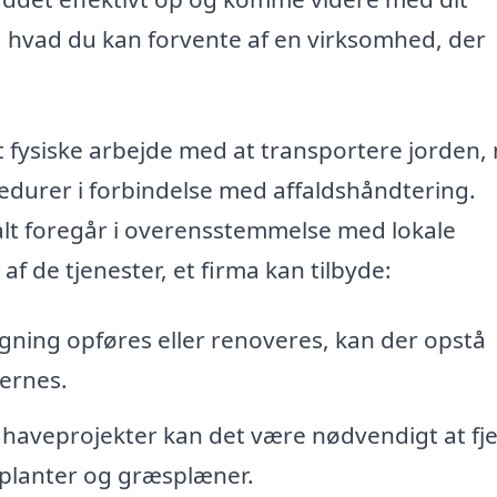
, hvad du kan forvente af en virksomhed, der
det fysiske arbejde med at transportere jorden
durer i forbindelse med affaldshåndtering.
t alt foregår i overensstemmelse med lokale
f de tjenester, et firma kan tilbyde:
ning opføres eller renoveres, kan der opstå
ernes.
haveprojekter kan det være nødvendigt at fj
e planter og græsplæner.