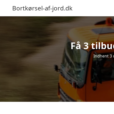
Bortkørsel-af-jord.dk
Få 3 tilbu
Indhent 3 u