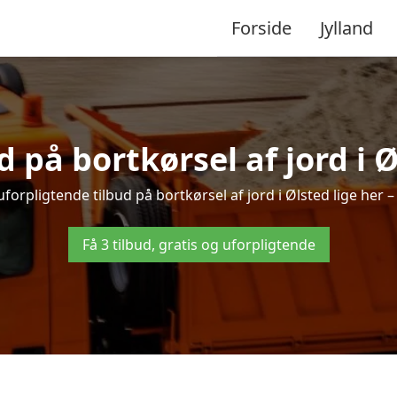
Forside
Jylland
d på bortkørsel af jord i 
forpligtende tilbud på bortkørsel af jord i Ølsted lige her – 
Få 3 tilbud, gratis og uforpligtende