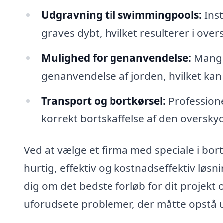
Udgravning til swimmingpools:
Inst
graves dybt, hvilket resulterer i ove
Mulighed for genanvendelse:
Mange 
genanvendelse af jorden, hvilket ka
Transport og bortkørsel:
Professione
korrekt bortskaffelse af den oversky
Ved at vælge et firma med speciale i bort
hurtig, effektiv og kostnadseffektiv løsni
dig om det bedste forløb for dit projekt
uforudsete problemer, der måtte opstå 