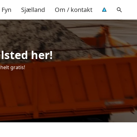
Fyn
Sjælland
Om / kontakt
Ølsted her!
helt gratis!