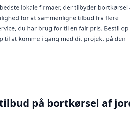
 bedste lokale firmaer, der tilbyder bortkørsel 
ulighed for at sammenligne tilbud fra flere
ce, du har brug for til en fair pris. Bestil op t
lp til at komme i gang med dit projekt på den
ilbud på bortkørsel af jor