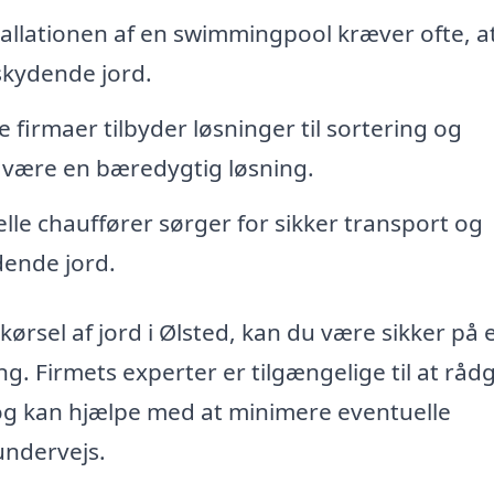
allationen af en swimmingpool kræver ofte, a
rskydende jord.
firmaer tilbyder løsninger til sortering og
n være en bæredygtig løsning.
lle chauffører sørger for sikker transport og
dende jord.
kørsel af jord i Ølsted, kan du være sikker på 
ng. Firmets experter er tilgængelige til at råd
 og kan hjælpe med at minimere eventuelle
undervejs.