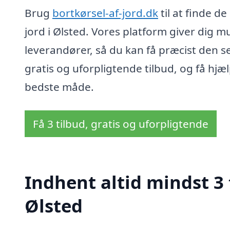
Brug
bortkørsel-af-jord.dk
til at finde de
jord i Ølsted. Vores platform giver dig m
leverandører, så du kan få præcist den servi
gratis og uforpligtende tilbud, og få hjæ
bedste måde.
Få 3 tilbud, gratis og uforpligtende
Indhent altid mindst 3 t
Ølsted