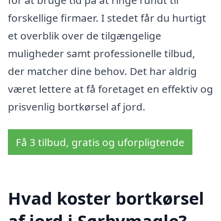
for at bruge tid på at ringe rundt til
forskellige firmaer. I stedet får du hurtigt
et overblik over de tilgængelige
muligheder samt professionelle tilbud,
der matcher dine behov. Det har aldrig
været lettere at få foretaget en effektiv og
prisvenlig bortkørsel af jord.
Få 3 tilbud, gratis og uforpligtende
Hvad koster bortkørsel
af jord i Sørbymagle?