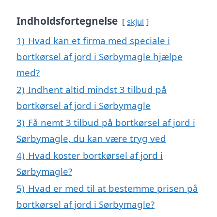
Indholdsfortegnelse
skjul
1)
Hvad kan et firma med speciale i
bortkørsel af jord i Sørbymagle hjælpe
med?
2)
Indhent altid mindst 3 tilbud på
bortkørsel af jord i Sørbymagle
3)
Få nemt 3 tilbud på bortkørsel af jord i
Sørbymagle, du kan være tryg ved
4)
Hvad koster bortkørsel af jord i
Sørbymagle?
5)
Hvad er med til at bestemme prisen på
bortkørsel af jord i Sørbymagle?