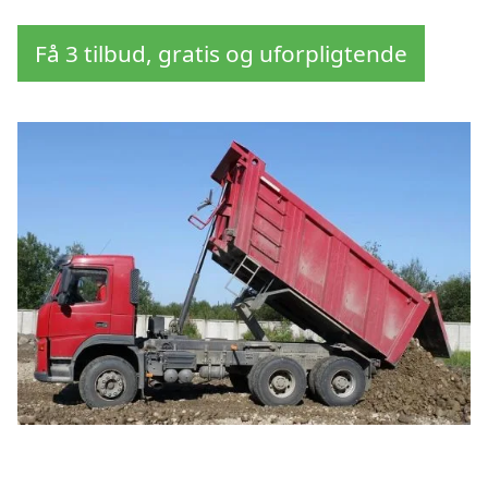
Få 3 tilbud, gratis og uforpligtende