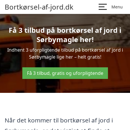
Bortkørsel-af-jord.dk
Menu
Få 3 tilbud på bortkørsel af jord i
Sørbymagle her!
Indhent 3 uforpligtende tilbud på bortkørsel af jord i
Sørbymagle lige her – helt gratis!
Få 3 tilbud, gratis og uforpligtende
Når det kommer til bortkørsel af jord i