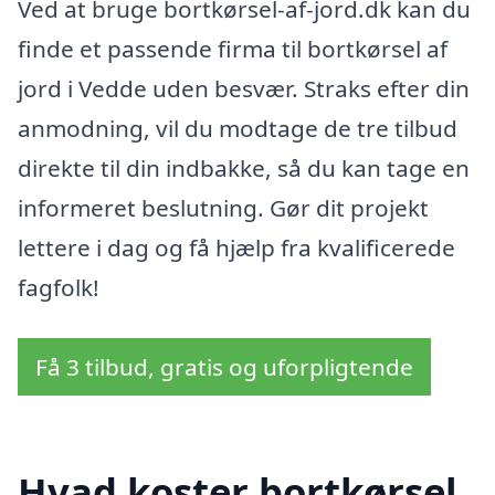
Ved at bruge bortkørsel-af-jord.dk kan du
finde et passende firma til bortkørsel af
jord i Vedde uden besvær. Straks efter din
anmodning, vil du modtage de tre tilbud
direkte til din indbakke, så du kan tage en
informeret beslutning. Gør dit projekt
lettere i dag og få hjælp fra kvalificerede
fagfolk!
Få 3 tilbud, gratis og uforpligtende
Hvad koster bortkørsel