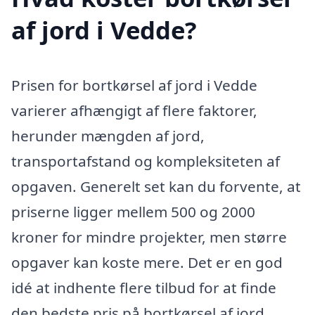
af jord i Vedde?
Prisen for bortkørsel af jord i Vedde
varierer afhængigt af flere faktorer,
herunder mængden af jord,
transportafstand og kompleksiteten af
opgaven. Generelt set kan du forvente, at
priserne ligger mellem 500 og 2000
kroner for mindre projekter, men større
opgaver kan koste mere. Det er en god
idé at indhente flere tilbud for at finde
den bedste pris på bortkørsel af jord.