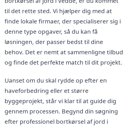
bortkørsel af jord i Vedde, er du kommet
til det rette sted. Vi hjælper dig med at
finde lokale firmaer, der specialiserer sig i
denne type opgaver, så du kan få
løsningen, der passer bedst til dine
behov. Det er nemt at sammenligne tilbud
og finde det perfekte match til dit projekt.
Uanset om du skal rydde op efter en
haveforbedring eller et større
byggeprojekt, står vi klar til at guide dig
gennem processen. Begynd din søgning
efter professionel bortkørsel af jord i