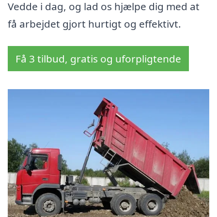
Vedde i dag, og lad os hjælpe dig med at
få arbejdet gjort hurtigt og effektivt.
Få 3 tilbud, gratis og uforpligtende