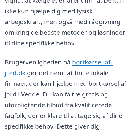
vigtigt at vælge et erfarent firma. De kan
ikke kun hjælpe dig med fysisk
arbejdskraft, men også med rådgivning
omkring de bedste metoder og løsninger
til dine specifikke behov.
Brugervenligheden på
bortkørsel-af-
jord.dk
gør det nemt at finde lokale
firmaer, der kan hjælpe med bortkørsel af
jord i Vedde. Du kan få tre gratis og
uforpligtende tilbud fra kvalificerede
fagfolk, der er klare til at tage sig af dine
specifikke behov. Dette giver dig