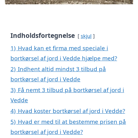
Indholdsfortegnelse
skjul
1)
Hvad kan et firma med speciale i
bortkørsel af jord i Vedde hjælpe med?
2)
Indhent altid mindst 3 tilbud på
bortkørsel af jord i Vedde
3)
Få nemt 3 tilbud på bortkørsel af jord i
Vedde
4)
Hvad koster bortkørsel af jord i Vedde?
5)
Hvad er med til at bestemme prisen på
bortkørsel af jord i Vedde?