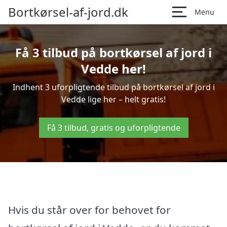
Bortkørsel-af-jord.dk
Menu
Få 3 tilbud på bortkørsel af jord i
Vedde her!
Indhent 3 uforpligtende tilbud på bortkørsel af jord i
Vedde lige her – helt gratis!
Få 3 tilbud, gratis og uforpligtende
Hvis du står over for behovet for