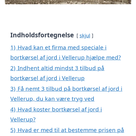
Indholdsfortegnelse
skjul
1)
Hvad kan et firma med speciale i
bortkørsel af jord i Vellerup hjælpe med?
2)
Indhent altid mindst 3 tilbud på
bortkørsel af jord i Vellerup
3)
Få nemt 3 tilbud på bortkørsel af jord i
Vellerup, du kan være tryg ved
4)
Hvad koster bortkørsel af jord i
Vellerup?
5)
Hvad er med til at bestemme prisen på