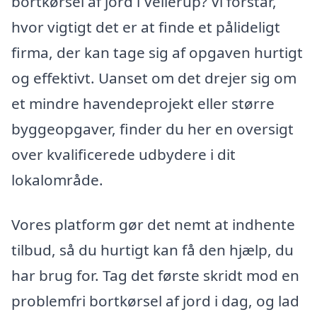
bortkørsel af jord i Vellerup? Vi forstår,
hvor vigtigt det er at finde et pålideligt
firma, der kan tage sig af opgaven hurtigt
og effektivt. Uanset om det drejer sig om
et mindre havendeprojekt eller større
byggeopgaver, finder du her en oversigt
over kvalificerede udbydere i dit
lokalområde.
Vores platform gør det nemt at indhente
tilbud, så du hurtigt kan få den hjælp, du
har brug for. Tag det første skridt mod en
problemfri bortkørsel af jord i dag, og lad