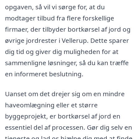
opgaven, så vil vi sørge for, at du
modtager tilbud fra flere forskellige
firmaer, der tilbyder bortkørsel af jord og
øvrige jordrester i Vellerup. Dette sparer
dig tid og giver dig muligheden for at
sammenligne løsninger, så du kan træffe
en informeret beslutning.
Uanset om det drejer sig om en mindre
haveomlægning eller et større
byggeprojekt, er bortkørsel af jord en
essentiel del af processen. Gør dig selv en
tjeneste og lad os hjælpe dig med at finde