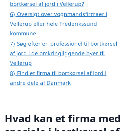
bortkørsel af jord i Vellerup?
6)
Oversigt over vognmandsfirmaer i
Vellerup eller hele Frederikssund
kommune
7)
Søg efter en professionel til bortkørsel
af jord i de omkringliggende byer til
Vellerup
8)
Find et firma til bortkørsel af jord i
andre dele af Danmark
Hvad kan et firma med