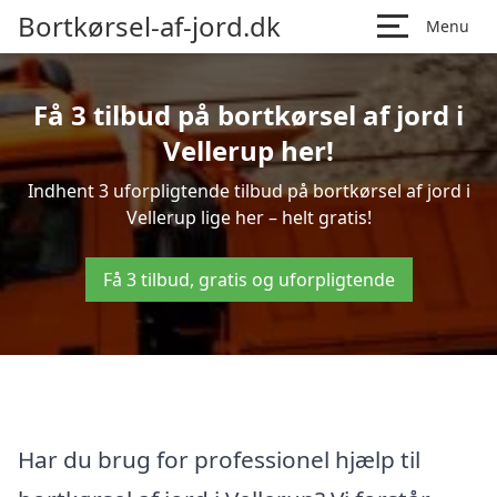
Bortkørsel-af-jord.dk
Menu
Få 3 tilbud på bortkørsel af jord i
Vellerup her!
Indhent 3 uforpligtende tilbud på bortkørsel af jord i
Vellerup lige her – helt gratis!
Få 3 tilbud, gratis og uforpligtende
Har du brug for professionel hjælp til