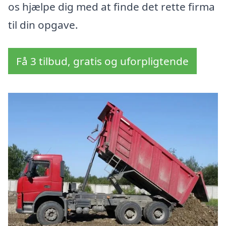
os hjælpe dig med at finde det rette firma
til din opgave.
Få 3 tilbud, gratis og uforpligtende