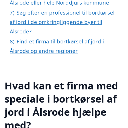
Ålsrode eller hele Norddjurs kommune
7)
Søg efter en professionel til bortkørsel
af jord i de omkringliggende byer til
Ålsrode?
8)
Find et firma til bortkørsel af jord i
Ålsrode og andre regioner
Hvad kan et firma med
speciale i bortkørsel af
jord i Ålsrode hjælpe
med?