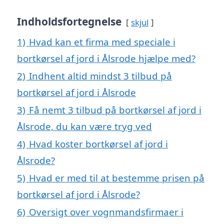
Indholdsfortegnelse
skjul
1)
Hvad kan et firma med speciale i
bortkørsel af jord i Ålsrode hjælpe med?
2)
Indhent altid mindst 3 tilbud på
bortkørsel af jord i Ålsrode
3)
Få nemt 3 tilbud på bortkørsel af jord i
Ålsrode, du kan være tryg ved
4)
Hvad koster bortkørsel af jord i
Ålsrode?
5)
Hvad er med til at bestemme prisen på
bortkørsel af jord i Ålsrode?
6)
Oversigt over vognmandsfirmaer i