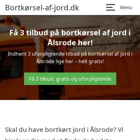
Bortkørsel-af-jord.dk
Menu
Få 3 tilbud på bortkørsel af jord i
Ålsrode her!
Indhent 3 uforpligtende tilbud på bortkørsel af jord i
Ålsrode lige her – helt gratis!
Få 3 tilbud, gratis og uforpligtende
Skal du have bortkørt jord i Ålsrode? Vi