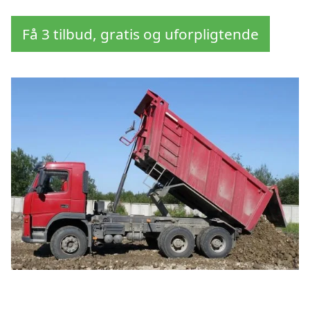
Få 3 tilbud, gratis og uforpligtende