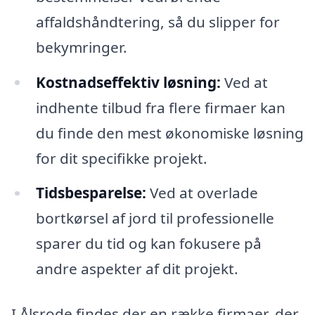
affaldshåndtering, så du slipper for
bekymringer.
Kostnadseffektiv løsning:
Ved at
indhente tilbud fra flere firmaer kan
du finde den mest økonomiske løsning
for dit specifikke projekt.
Tidsbesparelse:
Ved at overlade
bortkørsel af jord til professionelle
sparer du tid og kan fokusere på
andre aspekter af dit projekt.
I Ålsrode findes der en række firmaer, der