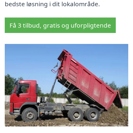
bedste løsning i dit lokalområde.
Få 3 tilbud, gratis og uforpligtende