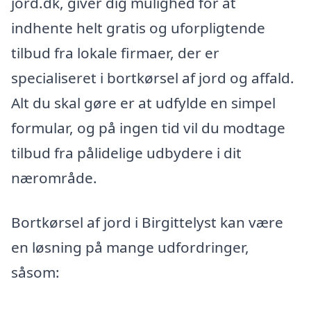
jord.dk, giver dig mulighed for at
indhente helt gratis og uforpligtende
tilbud fra lokale firmaer, der er
specialiseret i bortkørsel af jord og affald.
Alt du skal gøre er at udfylde en simpel
formular, og på ingen tid vil du modtage
tilbud fra pålidelige udbydere i dit
nærområde.
Bortkørsel af jord i Birgittelyst kan være
en løsning på mange udfordringer,
såsom: