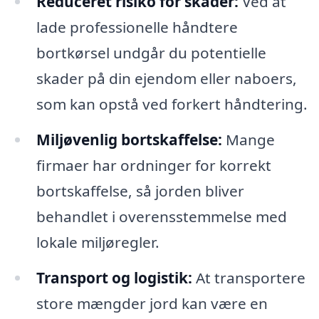
Reduceret risiko for skader:
Ved at
lade professionelle håndtere
bortkørsel undgår du potentielle
skader på din ejendom eller naboers,
som kan opstå ved forkert håndtering.
Miljøvenlig bortskaffelse:
Mange
firmaer har ordninger for korrekt
bortskaffelse, så jorden bliver
behandlet i overensstemmelse med
lokale miljøregler.
Transport og logistik:
At transportere
store mængder jord kan være en