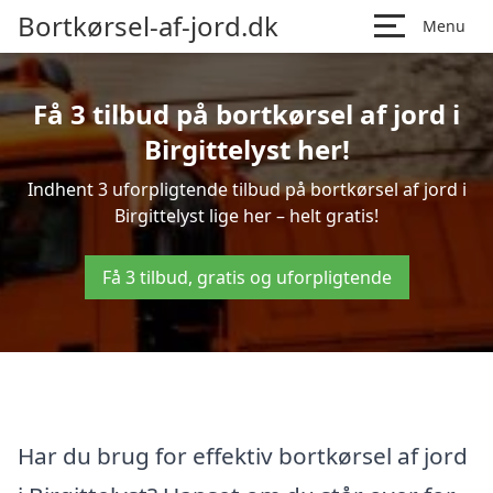
Bortkørsel-af-jord.dk
Menu
Få 3 tilbud på bortkørsel af jord i
Birgittelyst her!
Indhent 3 uforpligtende tilbud på bortkørsel af jord i
Birgittelyst lige her – helt gratis!
Få 3 tilbud, gratis og uforpligtende
Har du brug for effektiv bortkørsel af jord