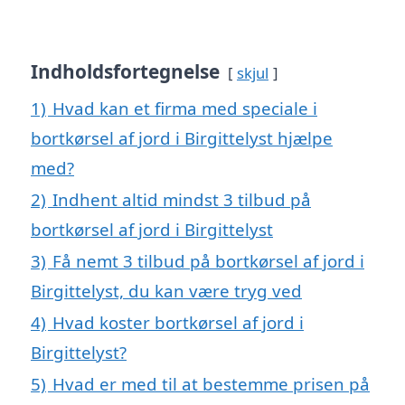
Indholdsfortegnelse
skjul
1)
Hvad kan et firma med speciale i
bortkørsel af jord i Birgittelyst hjælpe
med?
2)
Indhent altid mindst 3 tilbud på
bortkørsel af jord i Birgittelyst
3)
Få nemt 3 tilbud på bortkørsel af jord i
Birgittelyst, du kan være tryg ved
4)
Hvad koster bortkørsel af jord i
Birgittelyst?
5)
Hvad er med til at bestemme prisen på