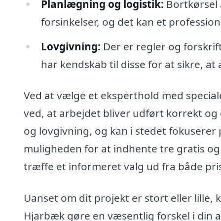
Planlægning og logistik:
Bortkørsel 
forsinkelser, og det kan et professio
Lovgivning:
Der er regler og forskrif
har kendskab til disse for at sikre, at
Ved at vælge et eksperthold med speciale 
ved, at arbejdet bliver udført korrekt og 
og lovgivning, og kan i stedet fokuserer 
muligheden for at indhente tre gratis og 
træffe et informeret valg ud fra både pris
Uanset om dit projekt er stort eller lille, 
Hjarbæk gøre en væsentlig forskel i din a