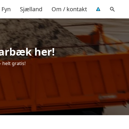
Fyn
Sjælland
Om / kontakt
Hjarbæk her!
 helt gratis!