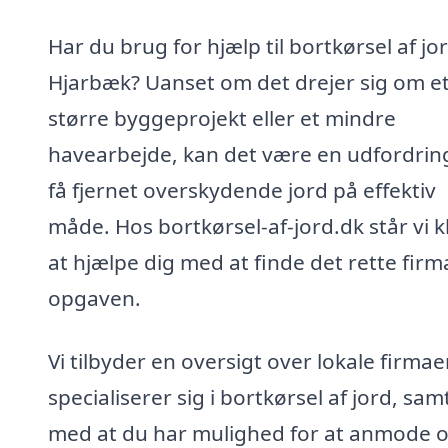
Har du brug for hjælp til bortkørsel af jor
Hjarbæk? Uanset om det drejer sig om e
større byggeprojekt eller et mindre
havearbejde, kan det være en udfordrin
få fjernet overskydende jord på effektiv
måde. Hos bortkørsel-af-jord.dk står vi kla
at hjælpe dig med at finde det rette firma
opgaven.
Vi tilbyder en oversigt over lokale firmae
specialiserer sig i bortkørsel af jord, sam
med at du har mulighed for at anmode 