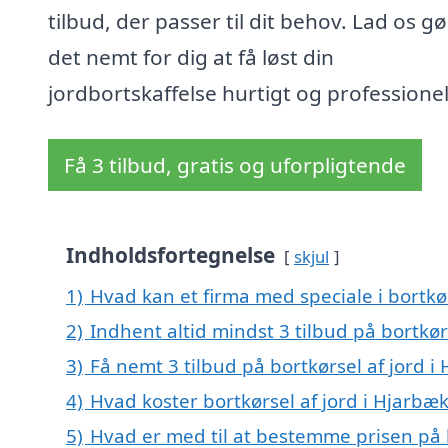
tilbud, der passer til dit behov. Lad os g
det nemt for dig at få løst din
jordbortskaffelse hurtigt og professionel
Få 3 tilbud, gratis og uforpligtende
Indholdsfortegnelse
skjul
1)
Hvad kan et firma med speciale i bortkø
2)
Indhent altid mindst 3 tilbud på bortkør
3)
Få nemt 3 tilbud på bortkørsel af jord 
4)
Hvad koster bortkørsel af jord i Hjarbæ
5)
Hvad er med til at bestemme prisen på b