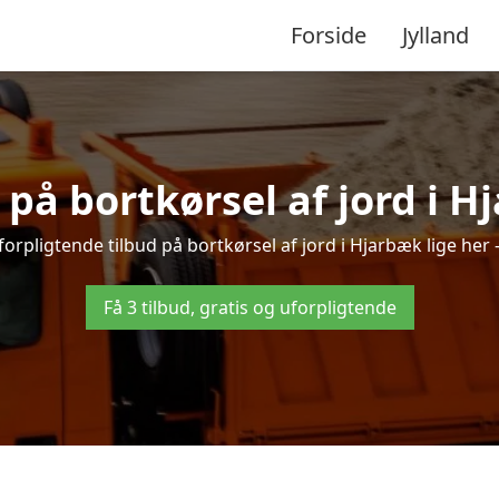
Forside
Jylland
 på bortkørsel af jord i 
orpligtende tilbud på bortkørsel af jord i Hjarbæk lige her –
Få 3 tilbud, gratis og uforpligtende