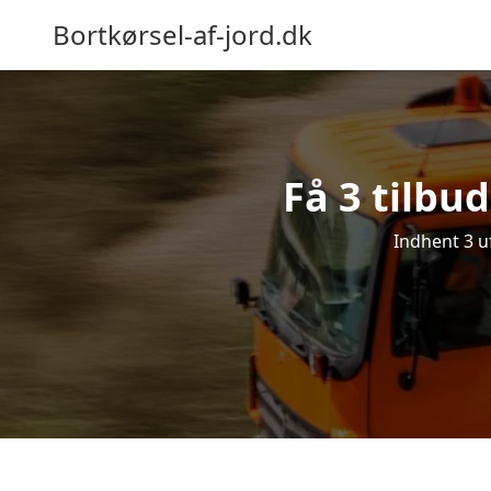
Bortkørsel-af-jord.dk
Få 3 tilbud
Indhent 3 uf