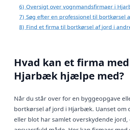
6)
Oversigt over vognmandsfirmaer i Hjar
7)
Søg efter en professionel til bortkørsel
8)
Find et firma til bortkørsel af jord i a
Hvad kan et firma med s
Hjarbæk hjælpe med?
Når du står over for en byggeopgave elle
bortkørsel af jord i Hjarbæk. Uanset om
eller blot har samlet overskydende jord, e
ansvarsfuld måde. Her kan firmaer med s