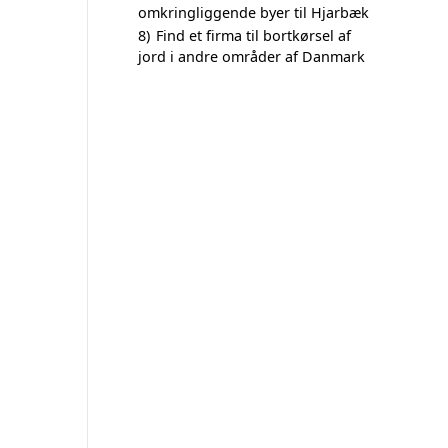
omkringliggende byer til Hjarbæk
8)
Find et firma til bortkørsel af
jord i andre områder af Danmark