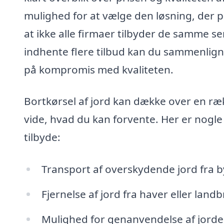
mulighed for at vælge den løsning, der pas
at ikke alle firmaer tilbyder de samme se
indhente flere tilbud kan du sammenlign
på kompromis med kvaliteten.
Bortkørsel af jord kan dække over en ræk
vide, hvad du kan forvente. Her er nogle
tilbyde:
Transport af overskydende jord fra 
Fjernelse af jord fra haver eller land
Mulighed for genanvendelse af jorden