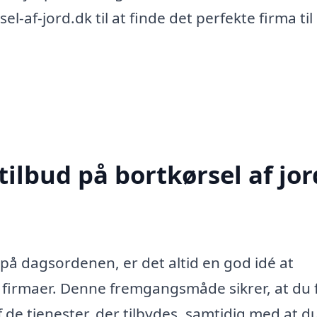
-af-jord.dk til at finde det perfekte firma til 
ilbud på bortkørsel af jor
 på dagsordenen, er det altid en god idé at
e firmaer. Denne fremgangsmåde sikrer, at du 
f de tjenester, der tilbydes, samtidig med at du