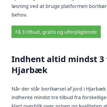
løsning ved at bruge platformen bortkørsel
behov.
Få 3 tilbud, gratis og uforpligtende
Indhent altid mindst 3 t
Hjarbæk
Når der står bortkørsel af jord i Hjarbæk
indhente mindst tre tilbud fra forskellig
klart overblik over prisen og kvaliteten a