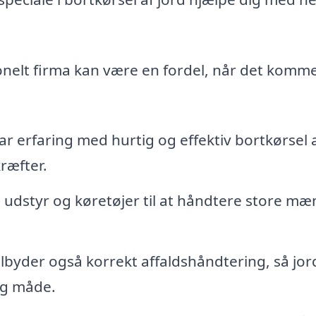
nelt firma kan være en fordel, når det kommer
ar erfaring med hurtig og effektiv bortkørsel 
kræfter.
udstyr og køretøjer til at håndtere store m
lbyder også korrekt affaldshåndtering, så jo
ig måde.