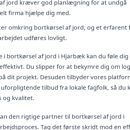
af jord kræver god planlægning for at undgå
nelt firma hjælpe dig med.
ter omkring bortkørsel af jord, og et erfarent 
 arbejdet udføres lovligt.
i bortkørsel af jord i Hjarbæk kan du føle dig
effektivt. Du slipper for at bekymre dig om log
på dit projekt. Desuden tilbyder vores platfo
uforpligtende tilbud fra lokale fagfolk, så du 
 og kvalitet.
kan den rigtige partner til bortkørsel af jord i
rbejdsproces. Tag det første skridt mod en eff