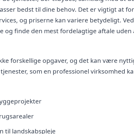
ser bedst til dine behov. Det er vigtigt at for
rvices, og priserne kan variere betydeligt. Ved
e og finde den mest fordelagtige aftale uden 
ke forskellige opgaver, og det kan være nytti
 tjenester, som en professionel virksomhed k
byggeprojekter
brugsarealer
 til landskabspleje