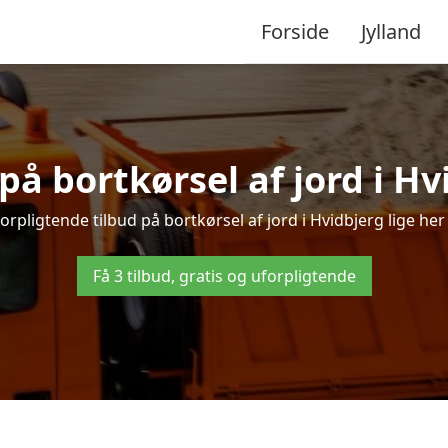
Forside
Jylland
 på bortkørsel af jord i Hv
orpligtende tilbud på bortkørsel af jord i Hvidbjerg lige her –
Få 3 tilbud, gratis og uforpligtende