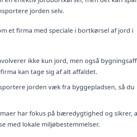
ransportere jorden selv.
om et firma med speciale i bortkørsel af jord i
volverer ikke kun jord, men også bygningsaff
firma kan tage sig af alt affaldet.
nsportere jorden væk fra byggepladsen, så du
firmaer har fokus på bæredygtighed og sikrer, a
se med lokale miljøbestemmelser.