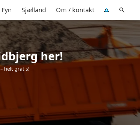
Fyn
Sjælland
Om / kontakt
idbjerg her!
 helt gratis!