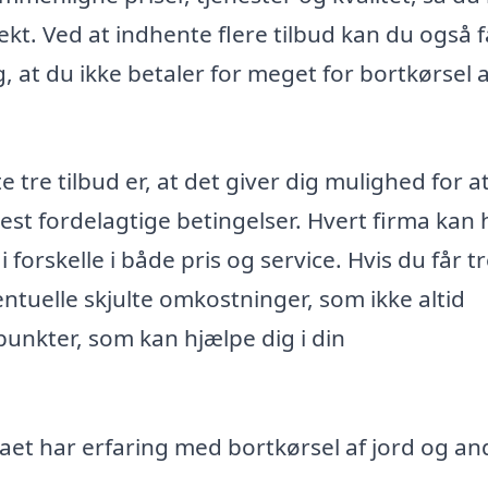
ekt. Ved at indhente flere tilbud kan du også 
, at du ikke betaler for meget for bortkørsel a
tre tilbud er, at det giver dig mulighed for a
mest fordelagtige betingelser. Hvert firma kan
i forskelle i både pris og service. Hvis du får t
entuelle skjulte omkostninger, som ikke altid
 punkter, som kan hjælpe dig i din
maet har erfaring med bortkørsel af jord og an