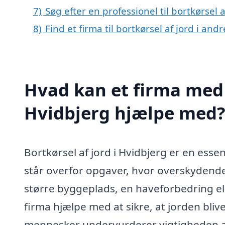
7)
Søg efter en professionel til bortkørsel 
8)
Find et firma til bortkørsel af jord i an
Hvad kan et firma med s
Hvidbjerg hjælpe med
Bortkørsel af jord i Hvidbjerg er en essen
står overfor opgaver, hvor overskydende 
større byggeplads, en haveforbedring el
firma hjælpe med at sikre, at jorden bli
mennesker undervurderer vigtigheden af 