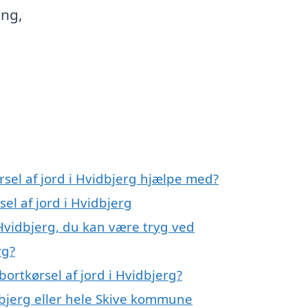
ing,
rsel af jord i Hvidbjerg hjælpe med?
el af jord i Hvidbjerg
 Hvidbjerg, du kan være tryg ved
rg?
ortkørsel af jord i Hvidbjerg?
bjerg eller hele Skive kommune