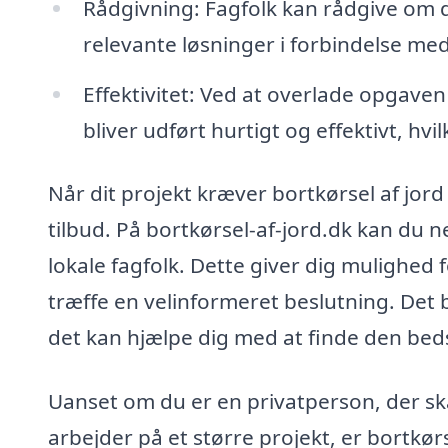
Rådgivning: Fagfolk kan rådgive om d
relevante løsninger i forbindelse med
Effektivitet: Ved at overlade opgaven 
bliver udført hurtigt og effektivt, hvil
Når dit projekt kræver bortkørsel af jord 
tilbud. På bortkørsel-af-jord.dk kan du ne
lokale fagfolk. Dette giver dig mulighed 
træffe en velinformeret beslutning. Det
det kan hjælpe dig med at finde den bedst
Uanset om du er en privatperson, der sk
arbejder på et større projekt, er bortkørs