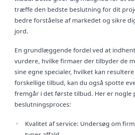
træffe den bedste beslutning for dit proj
bedre forståelse af markedet og sikre dig
jord.
En grundlæggende fordel ved at indhente 
vurdere, hvilke firmaer der tilbyder de 
sine egne specialer, hvilket kan resultere 
forskellige tilbud, kan du også spotte ev
fremgår i det første tilbud. Her er nogle
beslutningsproces:
Kvalitet af service: Undersøg om fir
typer affald.