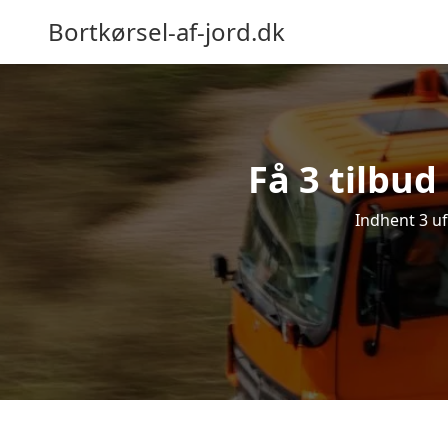
Bortkørsel-af-jord.dk
Få 3 tilbud
Indhent 3 uf