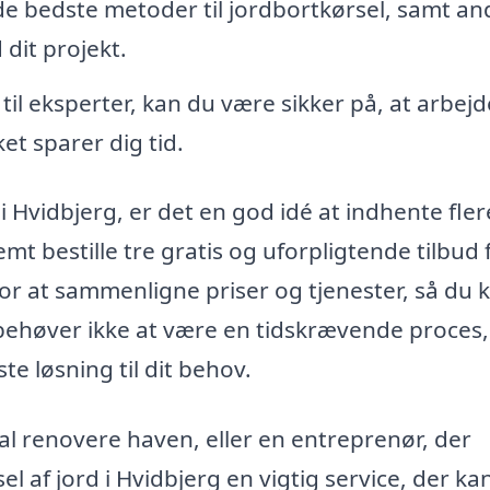
e bedste metoder til jordbortkørsel, samt an
 dit projekt.
til eksperter, kan du være sikker på, at arbejd
ket sparer dig tid.
i Hvidbjerg, er det en god idé at indhente fler
mt bestille tre gratis og uforpligtende tilbud 
for at sammenligne priser og tjenester, så du 
 behøver ikke at være en tidskrævende proces,
e løsning til dit behov.
al renovere haven, eller en entreprenør, der
el af jord i Hvidbjerg en vigtig service, der ka