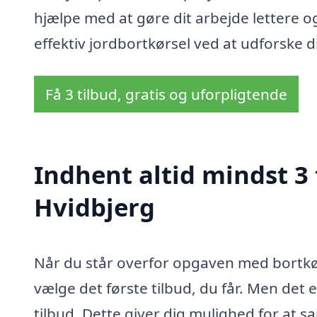
hjælpe med at gøre dit arbejde lettere o
effektiv jordbortkørsel ved at udforske d
Få 3 tilbud, gratis og uforpligtende
Indhent altid mindst 3 t
Hvidbjerg
Når du står overfor opgaven med bortkørs
vælge det første tilbud, du får. Men det e
tilbud. Dette giver dig mulighed for at s