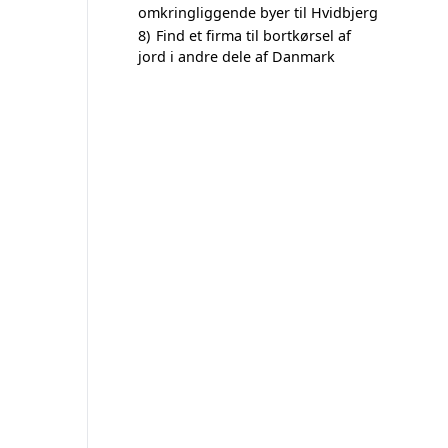
omkringliggende byer til Hvidbjerg
8)
Find et firma til bortkørsel af
jord i andre dele af Danmark