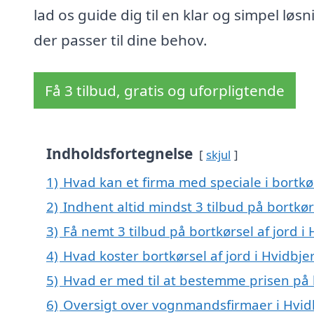
lad os guide dig til en klar og simpel løsn
der passer til dine behov.
Få 3 tilbud, gratis og uforpligtende
Indholdsfortegnelse
skjul
1)
Hvad kan et firma med speciale i bortkø
2)
Indhent altid mindst 3 tilbud på bortkørs
3)
Få nemt 3 tilbud på bortkørsel af jord i
4)
Hvad koster bortkørsel af jord i Hvidbje
5)
Hvad er med til at bestemme prisen på b
6)
Oversigt over vognmandsfirmaer i Hvid