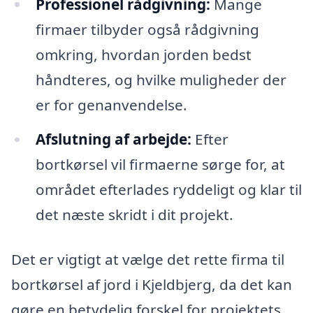
Professionel rådgivning:
Mange
firmaer tilbyder også rådgivning
omkring, hvordan jorden bedst
håndteres, og hvilke muligheder der
er for genanvendelse.
Afslutning af arbejde:
Efter
bortkørsel vil firmaerne sørge for, at
området efterlades ryddeligt og klar til
det næste skridt i dit projekt.
Det er vigtigt at vælge det rette firma til
bortkørsel af jord i Kjeldbjerg, da det kan
gøre en betydelig forskel for projektets