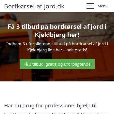
Bortkørsel-af-jord.dk
Menu
Få 3 tilbud på bortkørsel af jord i
Kjeldbjerg her!
Indhent 3 uforpligtende tilbud på bortkørsel af jord i
Kjeldbjerg lige her – helt gratis!
Få 3 tilbud, gratis og uforpligtende
Har du brug for professionel hjælp til