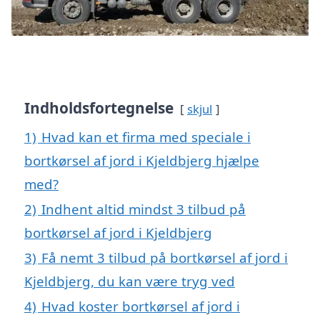
Indholdsfortegnelse
skjul
1)
Hvad kan et firma med speciale i
bortkørsel af jord i Kjeldbjerg hjælpe
med?
2)
Indhent altid mindst 3 tilbud på
bortkørsel af jord i Kjeldbjerg
3)
Få nemt 3 tilbud på bortkørsel af jord i
Kjeldbjerg, du kan være tryg ved
4)
Hvad koster bortkørsel af jord i