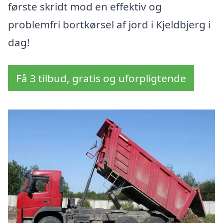
første skridt mod en effektiv og
problemfri bortkørsel af jord i Kjeldbjerg i
dag!
Få 3 tilbud, gratis og uforpligtende