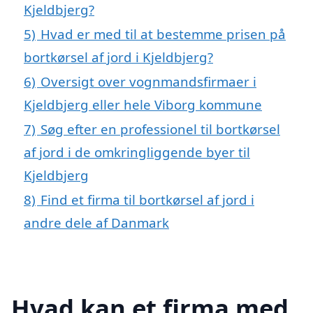
Kjeldbjerg?
5)
Hvad er med til at bestemme prisen på
bortkørsel af jord i Kjeldbjerg?
6)
Oversigt over vognmandsfirmaer i
Kjeldbjerg eller hele Viborg kommune
7)
Søg efter en professionel til bortkørsel
af jord i de omkringliggende byer til
Kjeldbjerg
8)
Find et firma til bortkørsel af jord i
andre dele af Danmark
Hvad kan et firma med