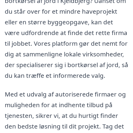
bortkørsel af jord i Kjeldbjerg? Uanset om
du står over for et mindre haveprojekt
eller en større byggeopgave, kan det
være udfordrende at finde det rette firma
til jobbet. Vores platform gør det nemt for
dig at sammenligne lokale virksomheder,
der specialiserer sig i bortkørsel af jord, så
du kan træffe et informerede valg.
Med et udvalg af autoriserede firmaer og
muligheden for at indhente tilbud på
tjenesten, sikrer vi, at du hurtigt finder
den bedste løsning til dit projekt. Tag det