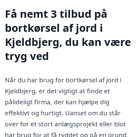
Få nemt 3 tilbud på
bortkørsel af jord i
Kjeldbjerg, du kan være
tryg ved
Når du har brug for bortkørsel af jord i
Kjeldbjerg, er det vigtigt at finde et
pålideligt firma, der kan hjælpe dig
effektivt og hurtigt. Uanset om du står
over for et stort anlægsprojekt eller blot
har brug for at få ryddet op på en grund,