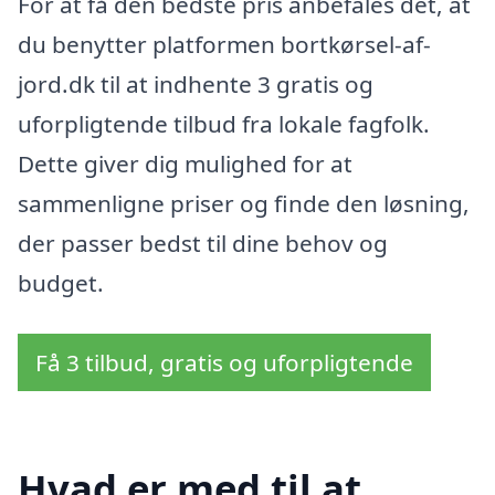
For at få den bedste pris anbefales det, at
du benytter platformen bortkørsel-af-
jord.dk til at indhente 3 gratis og
uforpligtende tilbud fra lokale fagfolk.
Dette giver dig mulighed for at
sammenligne priser og finde den løsning,
der passer bedst til dine behov og
budget.
Få 3 tilbud, gratis og uforpligtende
Hvad er med til at