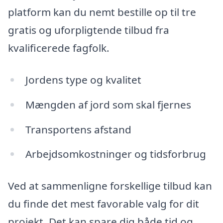
platform kan du nemt bestille op til tre
gratis og uforpligtende tilbud fra
kvalificerede fagfolk.
Jordens type og kvalitet
Mængden af jord som skal fjernes
Transportens afstand
Arbejdsomkostninger og tidsforbrug
Ved at sammenligne forskellige tilbud kan
du finde det mest favorable valg for dit
projekt. Det kan spare dig både tid og