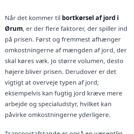
Når det kommer til
bortkørsel af jord i
Ørum
, er der flere faktorer, der spiller ind
på prisen. Først og fremmest afhænger
omkostningerne af mængden af jord, der
skal køres væk. Jo større volumen, desto
højere bliver prisen. Derudover er det
vigtigt at overveje typen af jord;
eksempelvis kan fugtig jord kræve mere
arbejde og specialudstyr, hvilket kan
påvirke omkostningerne yderligere.
Transportafstande er også en væsentlig