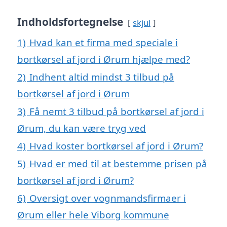
Indholdsfortegnelse
skjul
1)
Hvad kan et firma med speciale i
bortkørsel af jord i Ørum hjælpe med?
2)
Indhent altid mindst 3 tilbud på
bortkørsel af jord i Ørum
3)
Få nemt 3 tilbud på bortkørsel af jord i
Ørum, du kan være tryg ved
4)
Hvad koster bortkørsel af jord i Ørum?
5)
Hvad er med til at bestemme prisen på
bortkørsel af jord i Ørum?
6)
Oversigt over vognmandsfirmaer i
Ørum eller hele Viborg kommune