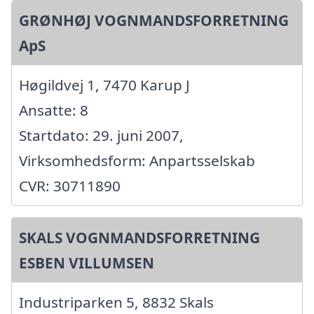
GRØNHØJ VOGNMANDSFORRETNING
ApS
Høgildvej 1, 7470 Karup J
Ansatte: 8
Startdato: 29. juni 2007,
Virksomhedsform: Anpartsselskab
CVR: 30711890
SKALS VOGNMANDSFORRETNING
ESBEN VILLUMSEN
Industriparken 5, 8832 Skals