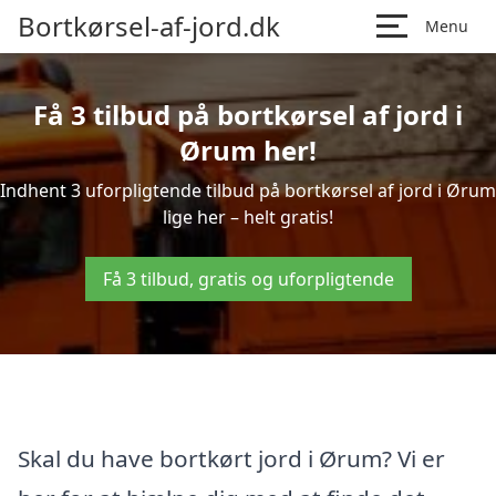
Bortkørsel-af-jord.dk
Menu
Få 3 tilbud på bortkørsel af jord i
Ørum her!
Indhent 3 uforpligtende tilbud på bortkørsel af jord i Ørum
lige her – helt gratis!
Få 3 tilbud, gratis og uforpligtende
Skal du have bortkørt jord i Ørum? Vi er