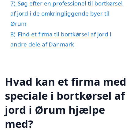
7)
Søg efter en professionel til bortkørsel
af jord i de omkringliggende byer til
Ørum
8)
Find et firma til bortkørsel af jord i
andre dele af Danmark
Hvad kan et firma med
speciale i bortkørsel af
jord i Ørum hjælpe
med?