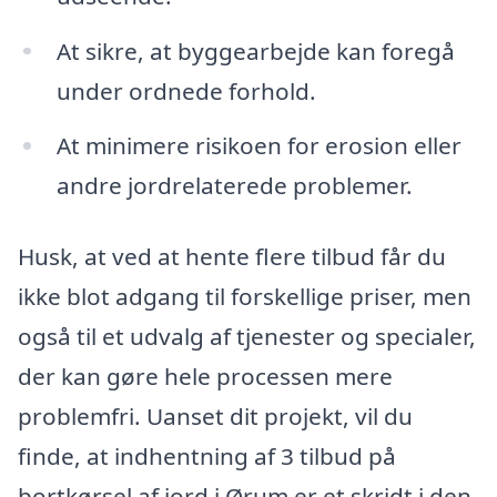
At sikre, at byggearbejde kan foregå
under ordnede forhold.
At minimere risikoen for erosion eller
andre jordrelaterede problemer.
Husk, at ved at hente flere tilbud får du
ikke blot adgang til forskellige priser, men
også til et udvalg af tjenester og specialer,
der kan gøre hele processen mere
problemfri. Uanset dit projekt, vil du
finde, at indhentning af 3 tilbud på
bortkørsel af jord i Ørum er et skridt i den