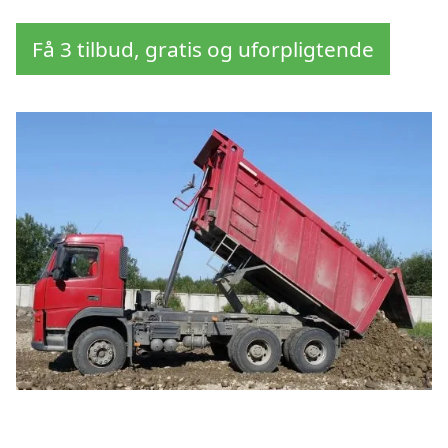
Få 3 tilbud, gratis og uforpligtende