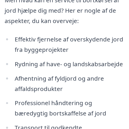
Men hvad kan en service til bortkørsel af
jord hjælpe dig med? Her er nogle af de
aspekter, du kan overveje:
Effektiv fjernelse af overskydende jord
fra byggeprojekter
Rydning af have- og landskabsarbejde
Afhentning af fyldjord og andre
affaldsprodukter
Professionel håndtering og
bæredygtig bortskaffelse af jord
Transport til godkendte