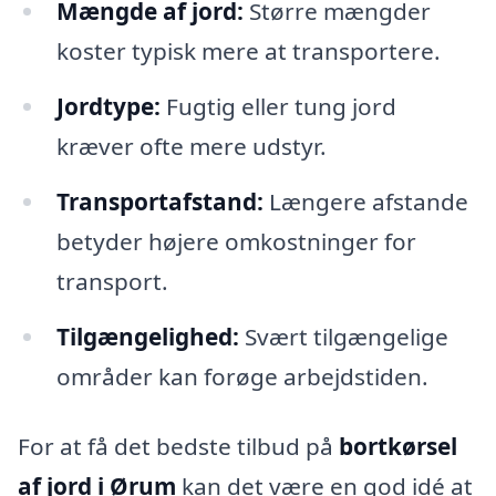
Mængde af jord:
Større mængder
koster typisk mere at transportere.
Jordtype:
Fugtig eller tung jord
kræver ofte mere udstyr.
Transportafstand:
Længere afstande
betyder højere omkostninger for
transport.
Tilgængelighed:
Svært tilgængelige
områder kan forøge arbejdstiden.
For at få det bedste tilbud på
bortkørsel
af jord i Ørum
kan det være en god idé at