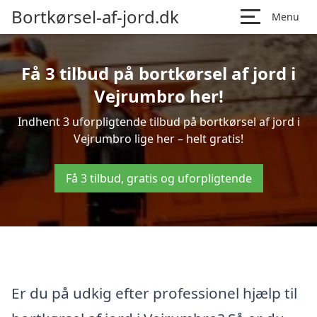
Bortkørsel-af-jord.dk
Menu
Få 3 tilbud på bortkørsel af jord i
Vejrumbro her!
Indhent 3 uforpligtende tilbud på bortkørsel af jord i
Vejrumbro lige her – helt gratis!
Få 3 tilbud, gratis og uforpligtende
Er du på udkig efter professionel hjælp til