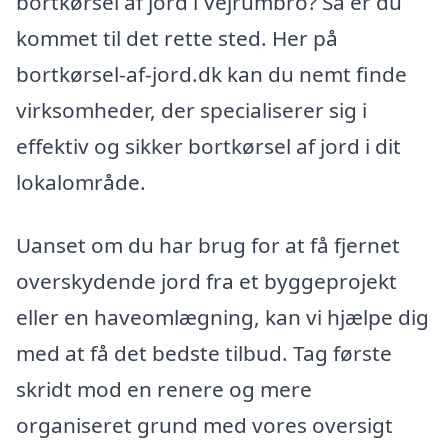
bortkørsel af jord i Vejrumbro? Så er du
kommet til det rette sted. Her på
bortkørsel-af-jord.dk kan du nemt finde
virksomheder, der specialiserer sig i
effektiv og sikker bortkørsel af jord i dit
lokalområde.
Uanset om du har brug for at få fjernet
overskydende jord fra et byggeprojekt
eller en haveomlægning, kan vi hjælpe dig
med at få det bedste tilbud. Tag første
skridt mod en renere og mere
organiseret grund med vores oversigt