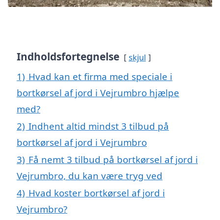
Indholdsfortegnelse
skjul
1)
Hvad kan et firma med speciale i
bortkørsel af jord i Vejrumbro hjælpe
med?
2)
Indhent altid mindst 3 tilbud på
bortkørsel af jord i Vejrumbro
3)
Få nemt 3 tilbud på bortkørsel af jord i
Vejrumbro, du kan være tryg ved
4)
Hvad koster bortkørsel af jord i
Vejrumbro?