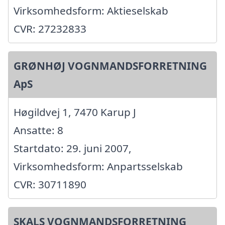
Virksomhedsform: Aktieselskab
CVR: 27232833
GRØNHØJ VOGNMANDSFORRETNING
ApS
Høgildvej 1, 7470 Karup J
Ansatte: 8
Startdato: 29. juni 2007,
Virksomhedsform: Anpartsselskab
CVR: 30711890
SKALS VOGNMANDSFORRETNING