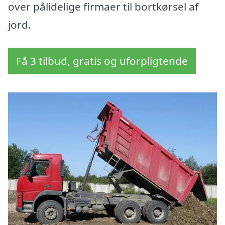
over pålidelige firmaer til bortkørsel af
jord.
Få 3 tilbud, gratis og uforpligtende