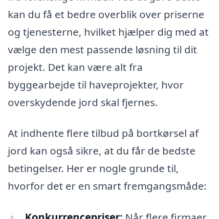
kan du få et bedre overblik over priserne
og tjenesterne, hvilket hjælper dig med at
vælge den mest passende løsning til dit
projekt. Det kan være alt fra
byggearbejde til haveprojekter, hvor
overskydende jord skal fjernes.
At indhente flere tilbud på bortkørsel af
jord kan også sikre, at du får de bedste
betingelser. Her er nogle grunde til,
hvorfor det er en smart fremgangsmåde:
Konkurrencepriser:
Når flere firmaer