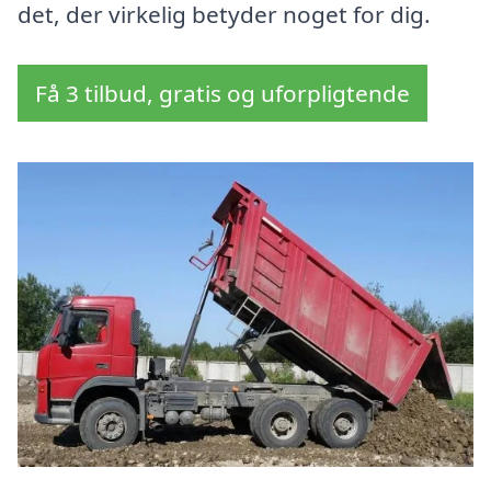
det, der virkelig betyder noget for dig.
Få 3 tilbud, gratis og uforpligtende