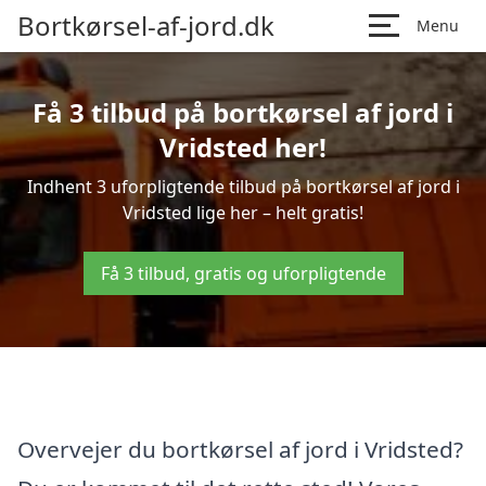
Bortkørsel-af-jord.dk
Menu
Få 3 tilbud på bortkørsel af jord i
Vridsted her!
Indhent 3 uforpligtende tilbud på bortkørsel af jord i
Vridsted lige her – helt gratis!
Få 3 tilbud, gratis og uforpligtende
Overvejer du bortkørsel af jord i Vridsted?