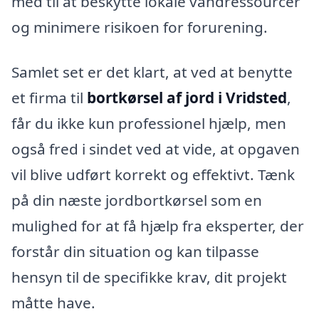
med til at beskytte lokale vandressourcer
og minimere risikoen for forurening.
Samlet set er det klart, at ved at benytte
et firma til
bortkørsel af jord i Vridsted
,
får du ikke kun professionel hjælp, men
også fred i sindet ved at vide, at opgaven
vil blive udført korrekt og effektivt. Tænk
på din næste jordbortkørsel som en
mulighed for at få hjælp fra eksperter, der
forstår din situation og kan tilpasse
hensyn til de specifikke krav, dit projekt
måtte have.