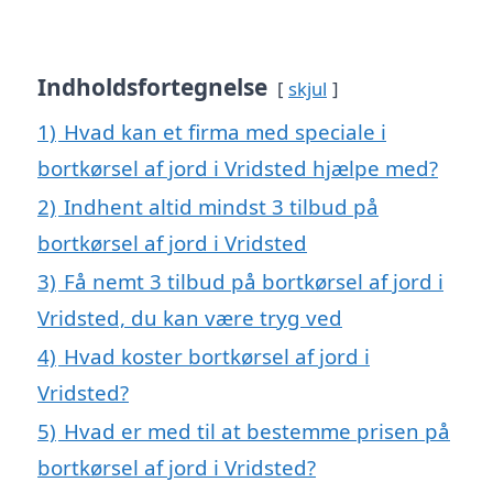
Indholdsfortegnelse
skjul
1)
Hvad kan et firma med speciale i
bortkørsel af jord i Vridsted hjælpe med?
2)
Indhent altid mindst 3 tilbud på
bortkørsel af jord i Vridsted
3)
Få nemt 3 tilbud på bortkørsel af jord i
Vridsted, du kan være tryg ved
4)
Hvad koster bortkørsel af jord i
Vridsted?
5)
Hvad er med til at bestemme prisen på
bortkørsel af jord i Vridsted?