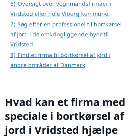
6)
Oversigt over vognmandsfirmaer i
Vridsted eller hele Viborg kommune
7)
Søg efter en professionel til bortkørsel
af jord i de omkringliggende byer til
Vridsted
8)
Find et firma til bortkørsel af jord i
andre områder af Danmark
Hvad kan et firma med
speciale i bortkørsel af
jord i Vridsted hjælpe