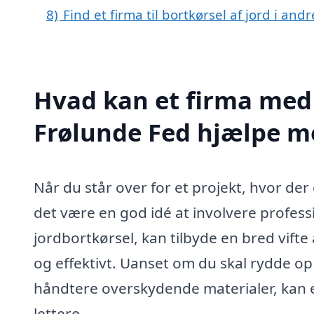
8)
Find et firma til bortkørsel af jord i an
Hvad kan et firma med s
Frølunde Fed hjælpe m
Når du står over for et projekt, hvor der
det være en god idé at involvere professi
jordbortkørsel, kan tilbyde en bred vifte a
og effektivt. Uanset om du skal rydde op 
håndtere overskydende materialer, kan 
lettere.