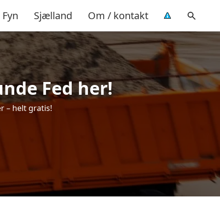
Fyn
Sjælland
Om / kontakt
lunde Fed her!
 – helt gratis!