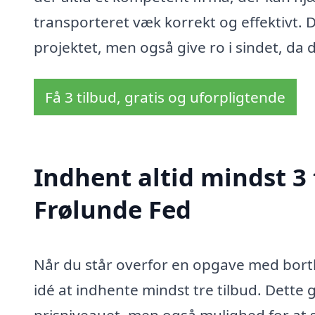
transporteret væk korrekt og effektivt. D
projektet, men også give ro i sindet, da d
Få 3 tilbud, gratis og uforpligtende
Indhent altid mindst 3 t
Frølunde Fed
Når du står overfor en opgave med bortk
idé at indhente mindst tre tilbud. Dette 