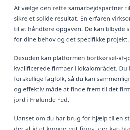
At vælge den rette samarbejdspartner til b
sikre et solide resultat. En erfaren vi
til at håndtere opgaven. De kan tilbyde 
for dine behov og det specifikke projekt.
Desuden kan platformen bortkørsel-af-jo
kvalificerede firmaer i lokalområdet. Du 
forskellige fagfolk, så du kan sammenlign
og effektiv måde at finde frem til det fir
jord i Frølunde Fed.
Uanset om du har brug for hjælp til en 
der altid et kompetent firma, der kan hjæl