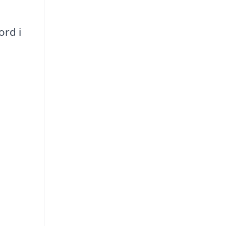
ord i