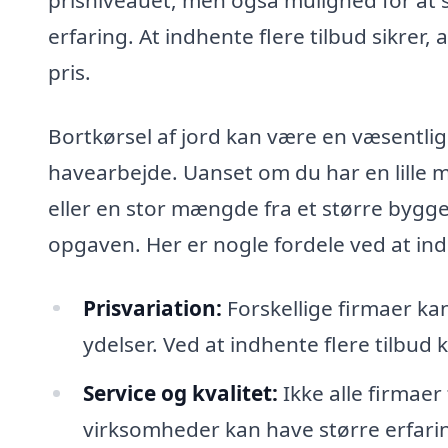
prisniveauet, men også mulighed for at 
erfaring. At indhente flere tilbud sikrer, 
pris.
Bortkørsel af jord kan være en væsentlig
havearbejde. Uanset om du har en lill
eller en stor mængde fra et større byggepr
opgaven. Her er nogle fordele ved at ind
Prisvariation:
Forskellige firmaer ka
ydelser. Ved at indhente flere tilbud
Service og kvalitet:
Ikke alle firmaer
virksomheder kan have større erfaring 