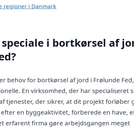
dre regioner i Danmark
peciale i bortkørsel af jor
ed?
 er behov for bortkørsel af jord i Frølunde Fed
onelle. En virksomhed, der har specialiseret si
f tjenester, der sikrer, at dit projekt forløber 
efter en byggeaktivitet, forberede en have, el
et erfarent firma gøre arbejdsgangen meget