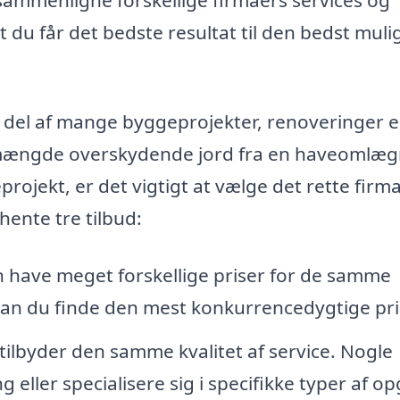
sammenligne forskellige firmaers services og
at du får det bedste resultat til den bedst muli
 del af mange byggeprojekter, renoveringer e
e mængde overskydende jord fra en haveomlæg
ojekt, er det vigtigt at vælge det rette firma 
hente tre tilbud:
n have meget forskellige priser for de samme
 kan du finde den mest konkurrencedygtige pri
 tilbyder den samme kvalitet af service. Nogle
eller specialisere sig i specifikke typer af op