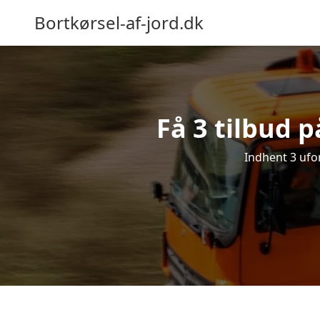
Bortkørsel-af-jord.dk
Få 3 tilbud p
Indhent 3 ufor