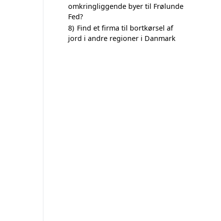
omkringliggende byer til Frølunde
Fed?
8)
Find et firma til bortkørsel af
jord i andre regioner i Danmark