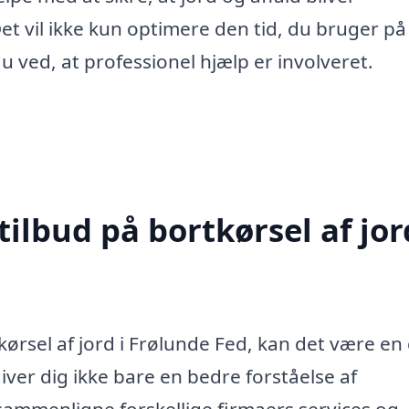
et vil ikke kun optimere den tid, du bruger på
u ved, at professionel hjælp er involveret.
ilbud på bortkørsel af jor
ørsel af jord i Frølunde Fed, kan det være en
giver dig ikke bare en bedre forståelse af