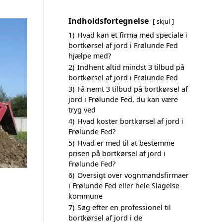
Indholdsfortegnelse
skjul
1)
Hvad kan et firma med speciale i
bortkørsel af jord i Frølunde Fed
hjælpe med?
2)
Indhent altid mindst 3 tilbud på
bortkørsel af jord i Frølunde Fed
3)
Få nemt 3 tilbud på bortkørsel af
jord i Frølunde Fed, du kan være
tryg ved
4)
Hvad koster bortkørsel af jord i
Frølunde Fed?
5)
Hvad er med til at bestemme
prisen på bortkørsel af jord i
Frølunde Fed?
6)
Oversigt over vognmandsfirmaer
i Frølunde Fed eller hele Slagelse
kommune
7)
Søg efter en professionel til
bortkørsel af jord i de