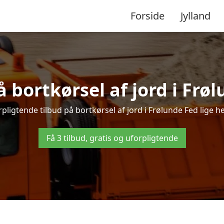
Forside
Jylland
å bortkørsel af jord i Frø
pligtende tilbud på bortkørsel af jord i Frølunde Fed lige her
Få 3 tilbud, gratis og uforpligtende