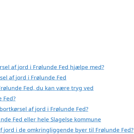
rsel af jord i Frølunde Fed hjælpe med?
sel af jord i Frølunde Fed
 Frølunde Fed, du kan være tryg ved
e Fed?
ortkørsel af jord i Frølunde Fed?
unde Fed eller hele Slagelse kommune
 af jord i de omkringliggende byer til Frølunde Fed?