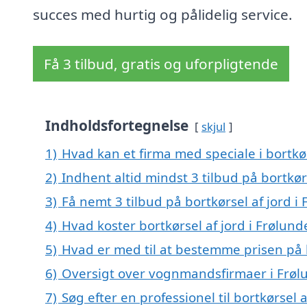
succes med hurtig og pålidelig service.
Få 3 tilbud, gratis og uforpligtende
Indholdsfortegnelse
skjul
1)
Hvad kan et firma med speciale i bortkø
2)
Indhent altid mindst 3 tilbud på bortkør
3)
Få nemt 3 tilbud på bortkørsel af jord i
4)
Hvad koster bortkørsel af jord i Frølund
5)
Hvad er med til at bestemme prisen på b
6)
Oversigt over vognmandsfirmaer i Frøl
7)
Søg efter en professionel til bortkørsel