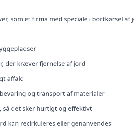
r, som et firma med speciale i bortkørsel af j
byggepladser
 der kræver fjernelse af jord
gt affald
opbevaring og transport af materialer
 så det sker hurtigt og effektivt
jord kan recirkuleres eller genanvendes