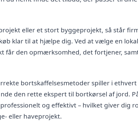
projekt eller et stort byggeprojekt, så står fir
køb klar til at hjælpe dig. Ved at vælge en loka
jekt får den opmærksomhed, det fortjener, sam
orrekte bortskaffelsesmetoder spiller i ethvert
 finde den rette ekspert til bortkørsel af jord. 
rofessionelt og effektivt – hvilket giver dig ro
e- eller haveprojekt.