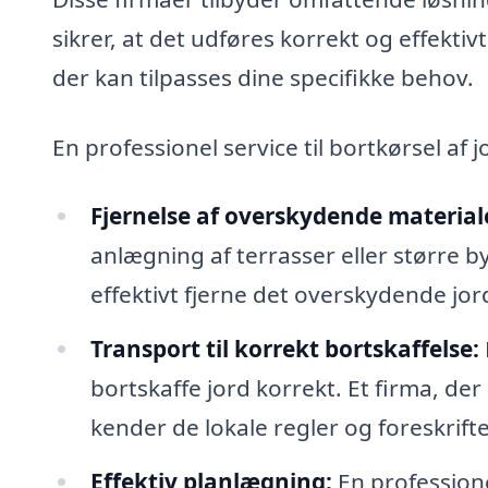
sikrer, at det udføres korrekt og effektiv
der kan tilpasses dine specifikke behov.
En professionel service til bortkørsel af
Fjernelse af overskydende material
anlægning af terrasser eller større b
effektivt fjerne det overskydende jor
Transport til korrekt bortskaffelse:
bortskaffe jord korrekt. Et firma, der
kender de lokale regler og foreskrift
Effektiv planlægning:
En professionel