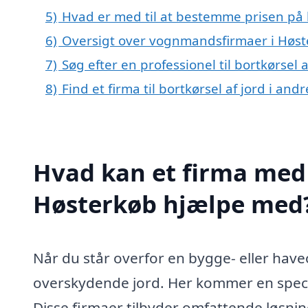
5)
Hvad er med til at bestemme prisen på b
6)
Oversigt over vognmandsfirmaer i Høs
7)
Søg efter en professionel til bortkørsel
8)
Find et firma til bortkørsel af jord i an
Hvad kan et firma med s
Høsterkøb hjælpe med
Når du står overfor en bygge- eller have
overskydende jord. Her kommer en speciali
Disse firmaer tilbyder omfattende løsnin