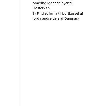
omkringliggende byer til
Høsterkøb
8)
Find et firma til bortkørsel af
jord i andre dele af Danmark