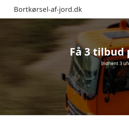
Bortkørsel-af-jord.dk
Få 3 tilbud
Indhent 3 ufo