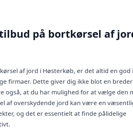
ilbud på bortkørsel af jor
rsel af jord i Høsterkøb, er det altid en god 
ge firmaer. Dette giver dig ikke blot en brede
re også, at du har mulighed for at vælge den 
rsel af overskydende jord kan være en væsentli
ter, og det er essentielt at finde pålidelige
ivt.