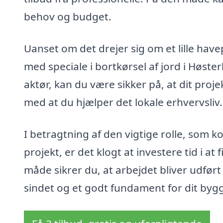
behov og budget.
Uanset om det drejer sig om et lille have
med speciale i bortkørsel af jord i Høster
aktør, kan du være sikker på, at dit pro
med at du hjælper det lokale erhvervsliv.
I betragtning af den vigtige rolle, som k
projekt, er det klogt at investere tid i at
måde sikrer du, at arbejdet bliver udført p
sindet og et godt fundament for dit bygg