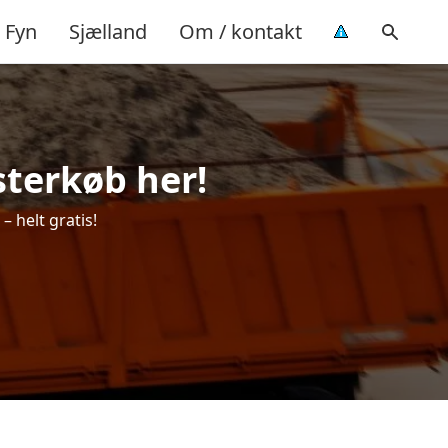
Fyn
Sjælland
Om / kontakt
sterkøb her!
– helt gratis!