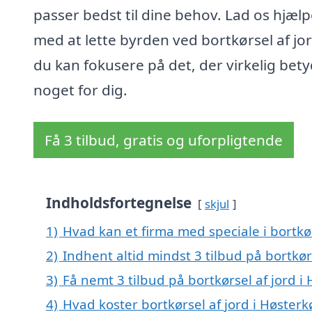
passer bedst til dine behov. Lad os hjælp
med at lette byrden ved bortkørsel af jor
du kan fokusere på det, der virkelig bet
noget for dig.
Få 3 tilbud, gratis og uforpligtende
Indholdsfortegnelse
skjul
1)
Hvad kan et firma med speciale i bortkø
2)
Indhent altid mindst 3 tilbud på bortkør
3)
Få nemt 3 tilbud på bortkørsel af jord 
4)
Hvad koster bortkørsel af jord i Høsterk