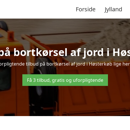
Forside
Jylland
 på bortkørsel af jord i Hø
rpligtende tilbud på bortkørsel af jord i Høsterkøb lige her 
Få 3 tilbud, gratis og uforpligtende