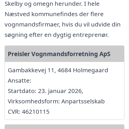
Skelby og omegn herunder. I hele
Næstved kommunefindes der flere
vognmandsfirmaer, hvis du vil udvide din
søgning efter en dygtig entreprenør.
Preisler Vognmandsforretning ApS
Gambakkevej 11, 4684 Holmegaard
Ansatte:
Startdato: 23. januar 2026,
Virksomhedsform: Anpartsselskab
CVR: 46210115