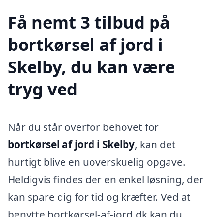
Få nemt 3 tilbud på
bortkørsel af jord i
Skelby, du kan være
tryg ved
Når du står overfor behovet for
bortkørsel af jord i Skelby
, kan det
hurtigt blive en uoverskuelig opgave.
Heldigvis findes der en enkel løsning, der
kan spare dig for tid og kræfter. Ved at
benytte bortkørsel-af-jord.dk kan du