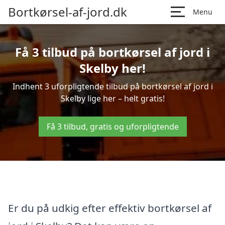
Bortkørsel-af-jord.dk
Menu
Få 3 tilbud på bortkørsel af jord i
Skelby her!
Indhent 3 uforpligtende tilbud på bortkørsel af jord i
Skelby lige her – helt gratis!
Få 3 tilbud, gratis og uforpligtende
Er du på udkig efter effektiv bortkørsel af