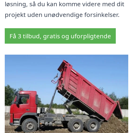
løsning, så du kan komme videre med dit
projekt uden unødvendige forsinkelser.
Få 3 tilbud, gratis og uforpligtende