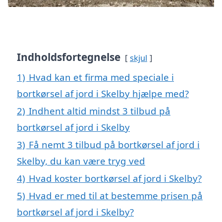
Indholdsfortegnelse
skjul
1)
Hvad kan et firma med speciale i
bortkørsel af jord i Skelby hjælpe med?
2)
Indhent altid mindst 3 tilbud på
bortkørsel af jord i Skelby
3)
Få nemt 3 tilbud på bortkørsel af jord i
Skelby, du kan være tryg ved
4)
Hvad koster bortkørsel af jord i Skelby?
5)
Hvad er med til at bestemme prisen på
bortkørsel af jord i Skelby?