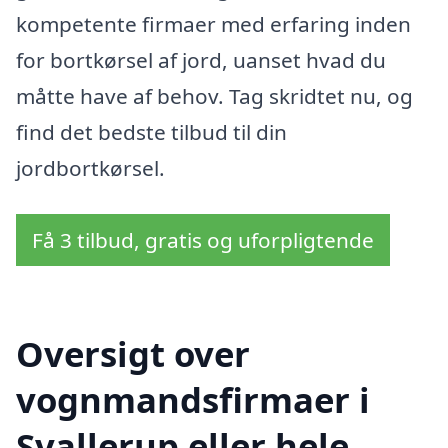
kompetente firmaer med erfaring inden
for bortkørsel af jord, uanset hvad du
måtte have af behov. Tag skridtet nu, og
find det bedste tilbud til din
jordbortkørsel.
Få 3 tilbud, gratis og uforpligtende
Oversigt over
vognmandsfirmaer i
Svallerup eller hele